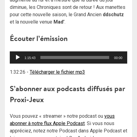
diminue, les Chroniques sont de retour ! Aux manettes
pour cette nouvelle saison, le Grand Ancien
ddschutz
et la nouvelle venue
Mad’
.
Écouter l’émission
Lecteur
1:15:43
00:00
audio
1:32:26
-
Télécharger le fichier mp3
S’abonner aux podcasts diffusés par
Proxi-Jeux
Vous pouvez « streamer » notre podcast ou
vous
abonner à notre flux Apple Podcast
. Si vous nous
appréciez, notez notre Podcast dans Apple Podcast et