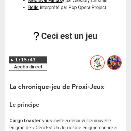
Medieval Fantasy
par Aleksey Chistilin
Belle
interprété par Pop Opera Project
Ceci est un jeu
1:15:43
Accès direct
La chronique-jeu de Proxi-Jeux
Le principe
CargoToaster
vous invite à découvrir la nouvelle
énigme de « Ceci Est Un Jeu ». Une énigme sonore à