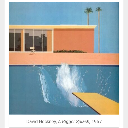
David Hockney,
A Bigger Splash,
1967