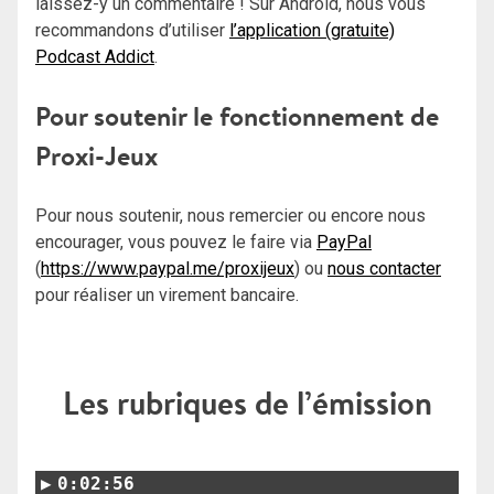
laissez-y un commentaire ! Sur Android, nous vous
recommandons d’utiliser
l’application (gratuite)
Podcast Addict
.
Pour soutenir le fonctionnement de
Proxi-Jeux
Pour nous soutenir, nous remercier ou encore nous
encourager, vous pouvez le faire via
PayPal
(
https://www.paypal.me/proxijeux
) ou
nous contacter
pour réaliser un virement bancaire.
Les rubriques de l’émission
0:02:56