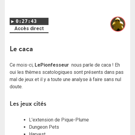
0:27:43
Accès direct
Le caca
Ce mois-ci,
LePionfesseur
nous parle de caca ! Eh
oui les thèmes scatologiques sont présents dans pas
mal de jeux et il y a toute une analyse à faire sans nul
doute.
Les jeux cités
L’extension de Pique-Plume
Dungeon Pets
Harvest