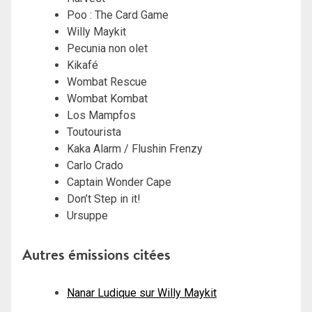
Poo : The Card Game
Willy Maykit
Pecunia non olet
Kikafé
Wombat Rescue
Wombat Kombat
Los Mampfos
Toutourista
Kaka Alarm / Flushin Frenzy
Carlo Crado
Captain Wonder Cape
Don’t Step in it!
Ursuppe
Autres émissions citées
Nanar Ludique sur Willy Maykit