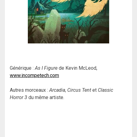
Générique :
As I Figure
de Kevin McLeod,
www.incompetech.com
Autres morceaux :
Arcadia
,
Circus Tent
et
Classic
Horror 3
du même artiste.