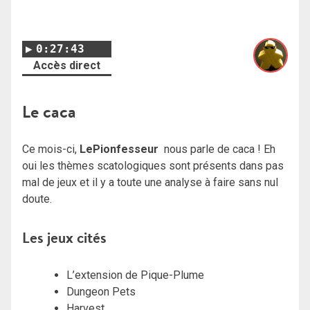
0:27:43
Accès direct
Le caca
Ce mois-ci,
LePionfesseur
nous parle de caca ! Eh
oui les thèmes scatologiques sont présents dans pas
mal de jeux et il y a toute une analyse à faire sans nul
doute.
Les jeux cités
L’extension de Pique-Plume
Dungeon Pets
Harvest