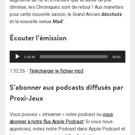
diminue, les Chroniques sont de retour ! Aux manettes
pour cette nouvelle saison, le Grand Ancien
ddschutz
et la nouvelle venue
Mad’
.
Écouter l’émission
Lecteur
1:26:44
00:00
audio
1:32:26
-
Télécharger le fichier mp3
S’abonner aux podcasts diffusés par
Proxi-Jeux
Vous pouvez « streamer » notre podcast ou
vous
abonner à notre flux Apple Podcast
. Si vous nous
appréciez, notez notre Podcast dans Apple Podcast et