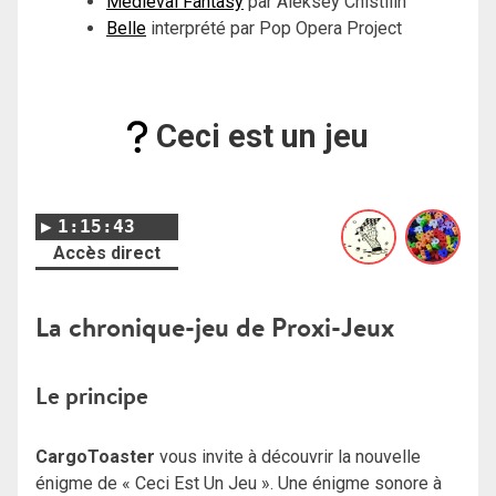
Medieval Fantasy
par Aleksey Chistilin
Belle
interprété par Pop Opera Project
Ceci est un jeu
1:15:43
Accès direct
La chronique-jeu de Proxi-Jeux
Le principe
CargoToaster
vous invite à découvrir la nouvelle
énigme de « Ceci Est Un Jeu ». Une énigme sonore à