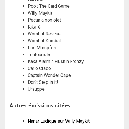
Poo : The Card Game
Willy Maykit
Pecunia non olet
Kikafé
Wombat Rescue
Wombat Kombat
Los Mampfos
Toutourista
Kaka Alarm / Flushin Frenzy
Carlo Crado
Captain Wonder Cape
Don’t Step in it!
Ursuppe
Autres émissions citées
Nanar Ludique sur Willy Maykit