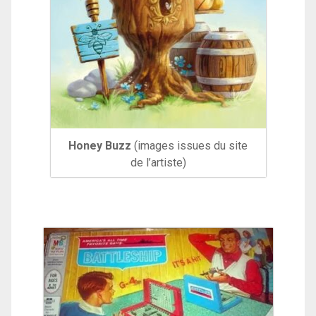
Honey Buzz
(images issues du site
de l’artiste)