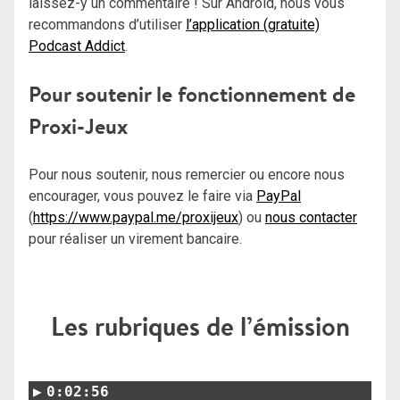
laissez-y un commentaire ! Sur Android, nous vous
recommandons d’utiliser
l’application (gratuite)
Podcast Addict
.
Pour soutenir le fonctionnement de
Proxi-Jeux
Pour nous soutenir, nous remercier ou encore nous
encourager, vous pouvez le faire via
PayPal
(
https://www.paypal.me/proxijeux
) ou
nous contacter
pour réaliser un virement bancaire.
Les rubriques de l’émission
0:02:56