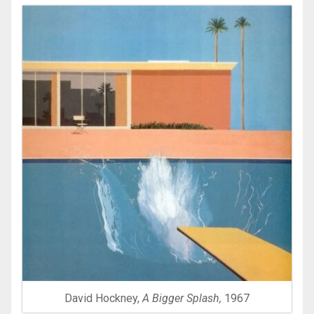
David Hockney,
A Bigger Splash,
1967