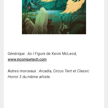
Générique :
As I Figure
de Kevin McLeod,
www.incompetech.com
Autres morceaux :
Arcadia
,
Circus Tent
et
Classic
Horror 3
du même artiste.