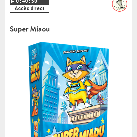
0:40:50
Accès direct
Super Miaou