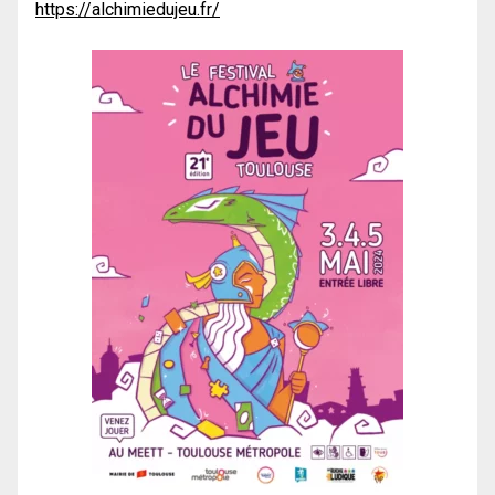
https://alchimiedujeu.fr/