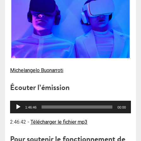
Michelangelo Buonarroti
Écouter l’émission
Lecteur
1:46:46
00:00
audio
2:46:42
-
Télécharger le fichier mp3
Pour soutenir le fonctionnement de