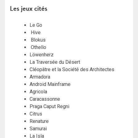
Les jeux cités
Le Go
Hive
Blokus
Othello
Löwenherz
La Traversée du Désert
Cléopâtre et la Société des Architectes
Armadora
Android Mainframe
Agricola
Caracassonne
Praga Caput Regni
Citrus
Renature
Samurai
La Isla