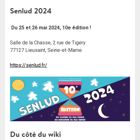
Senlud 2024
Du 25 et 26 mai 2024, 10e édition !
Salle de la Chasse, 2 rue de Tigery
77127 Lieusaint, Seine-et-Marne
https://senlud.fr/
Du côté du wiki