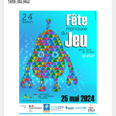
fete-du-jeu/