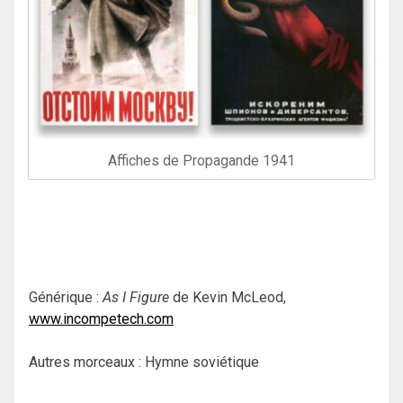
Affiches de Propagande 1941
Générique :
As I Figure
de Kevin McLeod,
www.incompetech.com
Autres morceaux : Hymne soviétique