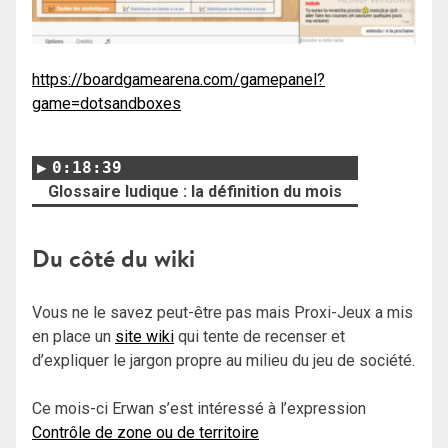
https://boardgamearena.com/gamepanel?
game=dotsandboxes
0:18:39
Glossaire ludique : la définition du mois
Du côté du wiki
Vous ne le savez peut-être pas mais Proxi-Jeux a mis
en place un
site wiki
qui tente de recenser et
d’expliquer le jargon propre au milieu du jeu de société.
Ce mois-ci Erwan s’est intéressé à l’expression
Contrôle de zone ou de territoire