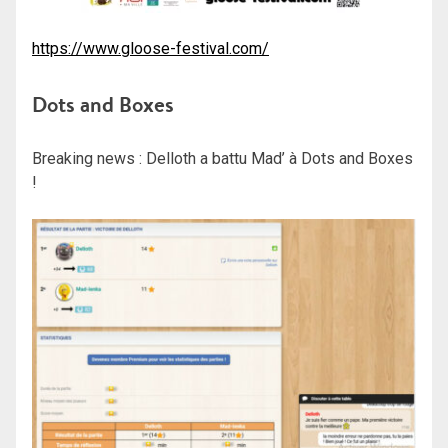
https://www.gloose-festival.com/
Dots and Boxes
Breaking news : Delloth a battu Mad’ à Dots and Boxes
!