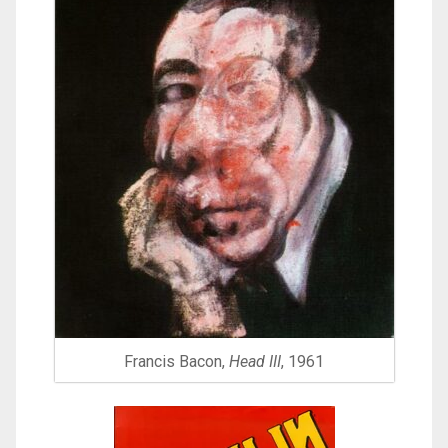
Francis Bacon,
Head III
, 1961