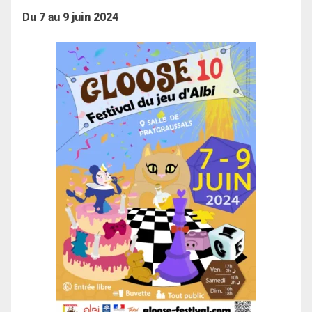
D
u 7 au 9 juin 2024