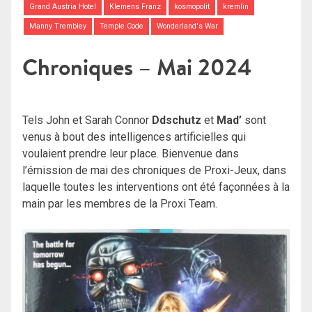
Grand Austria Hotel
Klemens Franz
kosmopolit
kremlin
Manny Trembley
Temple Code
Wonderland's War
Chroniques – Mai 2024
Tels John et Sarah Connor
Ddschutz
et
Mad’
sont
venus à bout des intelligences artificielles qui
voulaient prendre leur place. Bienvenue dans
l’émission de mai des chroniques de Proxi-Jeux, dans
laquelle toutes les interventions ont été façonnées à la
main par les membres de la Proxi Team.