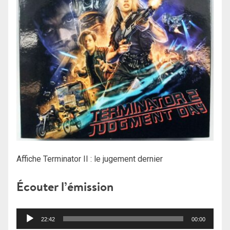
Affiche Terminator II : le jugement dernier
Écouter l’émission
Lecteur
22:42
00:00
audio