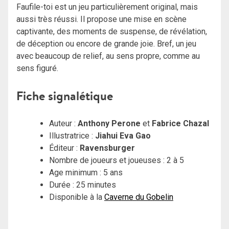
Faufile-toi est un jeu particulièrement original, mais
aussi très réussi. Il propose une mise en scène
captivante, des moments de suspense, de révélation,
de déception ou encore de grande joie. Bref, un jeu
avec beaucoup de relief, au sens propre, comme au
sens figuré.
Fiche signalétique
Auteur :
Anthony Perone
et
Fabrice Chazal
Illustratrice :
Jiahui Eva Gao
Éditeur :
Ravensburger
Nombre de joueurs et joueuses : 2 à 5
Age minimum : 5 ans
Durée : 25 minutes
Disponible à la
Caverne du Gobelin