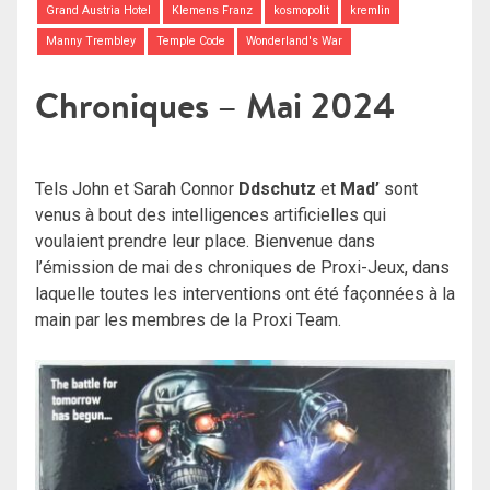
Grand Austria Hotel
Klemens Franz
kosmopolit
kremlin
Manny Trembley
Temple Code
Wonderland's War
Chroniques – Mai 2024
Tels John et Sarah Connor
Ddschutz
et
Mad’
sont
venus à bout des intelligences artificielles qui
voulaient prendre leur place. Bienvenue dans
l’émission de mai des chroniques de Proxi-Jeux, dans
laquelle toutes les interventions ont été façonnées à la
main par les membres de la Proxi Team.