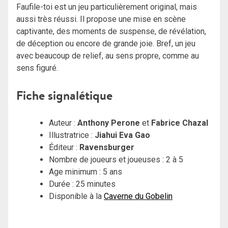
Faufile-toi est un jeu particulièrement original, mais
aussi très réussi. Il propose une mise en scène
captivante, des moments de suspense, de révélation,
de déception ou encore de grande joie. Bref, un jeu
avec beaucoup de relief, au sens propre, comme au
sens figuré.
Fiche signalétique
Auteur :
Anthony Perone
et
Fabrice Chazal
Illustratrice :
Jiahui Eva Gao
Éditeur :
Ravensburger
Nombre de joueurs et joueuses : 2 à 5
Age minimum : 5 ans
Durée : 25 minutes
Disponible à la
Caverne du Gobelin