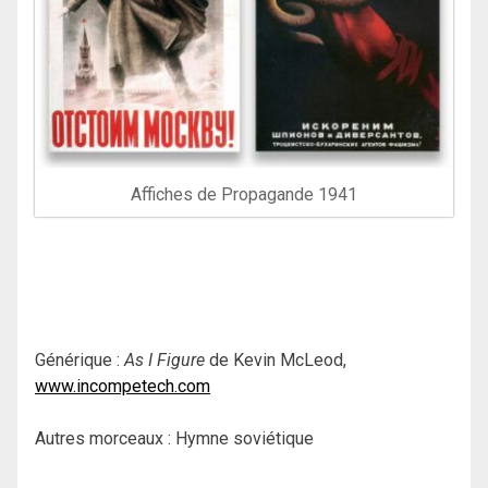
Affiches de Propagande 1941
Générique :
As I Figure
de Kevin McLeod,
www.incompetech.com
Autres morceaux : Hymne soviétique