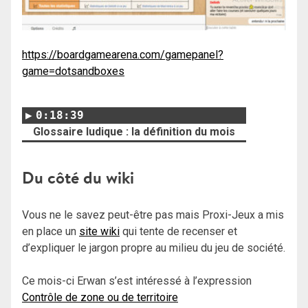
https://boardgamearena.com/gamepanel?
game=dotsandboxes
0:18:39
Glossaire ludique : la définition du mois
Du côté du wiki
Vous ne le savez peut-être pas mais Proxi-Jeux a mis
en place un
site wiki
qui tente de recenser et
d’expliquer le jargon propre au milieu du jeu de société.
Ce mois-ci Erwan s’est intéressé à l’expression
Contrôle de zone ou de territoire