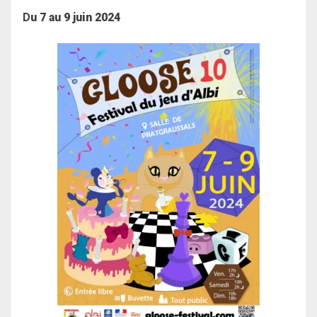
D
u 7 au 9 juin 2024