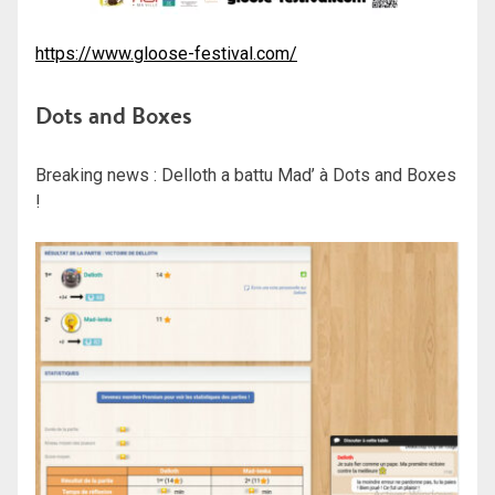
https://www.gloose-festival.com/
Dots and Boxes
Breaking news : Delloth a battu Mad’ à Dots and Boxes
!