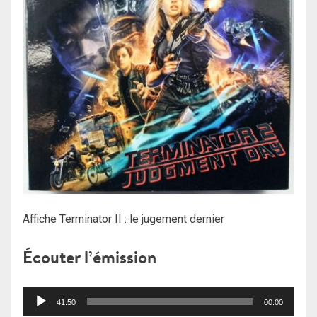
Affiche Terminator II : le jugement dernier
Écouter l’émission
Lecteur
41:50
00:00
audio