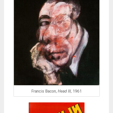
Francis Bacon,
Head III
, 1961