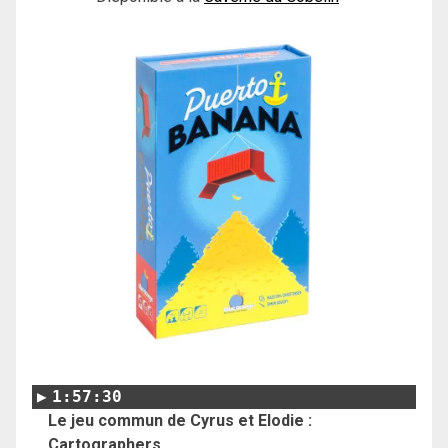
1:57:30
Le jeu commun de Cyrus et Elodie :
Cartographers