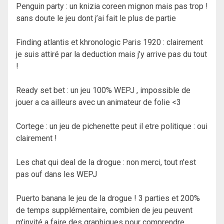
Penguin party : un knizia coreen mignon mais pas trop !
sans doute le jeu dont j’ai fait le plus de partie
Finding atlantis et khronologic Paris 1920 : clairement
je suis attiré par la deduction mais j’y arrive pas du tout
!
Ready set bet : un jeu 100% WEPJ , impossible de
jouer a ca ailleurs avec un animateur de folie <3
Cortege : un jeu de pichenette peut il etre politique : oui
clairement !
Les chat qui deal de la drogue : non merci, tout n'est
pas ouf dans les WEPJ
Puerto banana le jeu de la drogue ! 3 parties et 200%
de temps supplémentaire, combien de jeu peuvent
m'invité a faire des graphiques pour comprendre