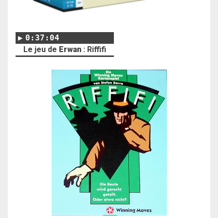
0:37:04
Le jeu de
Erwan
: Riffifi