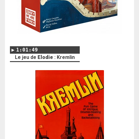
1:01:49
Le jeu de
Elodie
: Kremlin