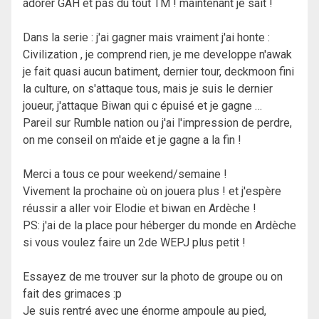
adorer GAH et pas du tout TM ! maintenant je sait !
Dans la serie : j'ai gagner mais vraiment j'ai honte :
Civilization , je comprend rien, je me developpe n'awak
je fait quasi aucun batiment, dernier tour, deckmoon fini
la culture, on s'attaque tous, mais je suis le dernier
joueur, j'attaque Biwan qui c épuisé et je gagne …
Pareil sur Rumble nation ou j'ai l'impression de perdre,
on me conseil on m'aide et je gagne a la fin !
Merci a tous ce pour weekend/semaine !
Vivement la prochaine où on jouera plus ! et j'espère
réussir a aller voir Elodie et biwan en Ardèche !
PS: j'ai de la place pour héberger du monde en Ardèche
si vous voulez faire un 2de WEPJ plus petit !
Essayez de me trouver sur la photo de groupe ou on
fait des grimaces :p
Je suis rentré avec une énorme ampoule au pied,