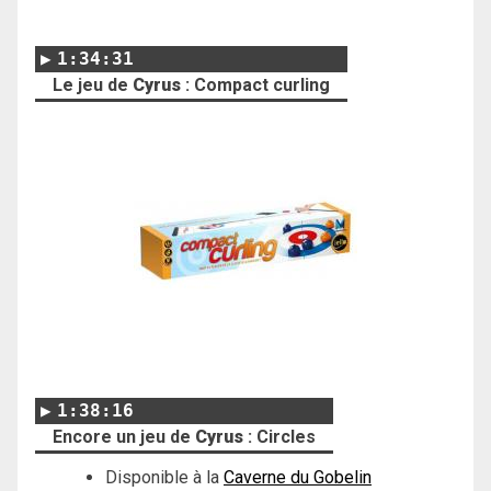
1:34:31
Le jeu de
Cyrus
: Compact curling
1:38:16
Encore un jeu de
Cyrus
: Circles
Disponible à la
Caverne du Gobelin