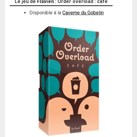
Le jeu de
Flavien
: Order overload : cafe
Disponible à la
Caverne du Gobelin