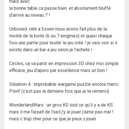
mais avec
la bonne table ca passe bien. et absolument bluffé
d’arrivé au niveau 7 !
Unboxed :raté a Essen nous avons fait plus de la
moitié de la boite (6 ou 7 enigmes) et quasi chaque
fois une partie pour tester le jeu crée ! je vais voir si il
existe dans un bar a jeu sinon je l’achete !
Circles, ca va partir en impression 3D chez moi simple
efficace, jeu d’apero par excellence mais un bon !
Situation 4 : improbable wargame puzzle encore merci
Pionf (c’est pas la derniere fois que je te remerci)
WonderlandWars : un gros KS tout ce qu’il y a de KS
mais il me faisait de l’oeil j’y ai jouer j’aime pas mal !
mais c trop cher pour ce que je peux y jouer