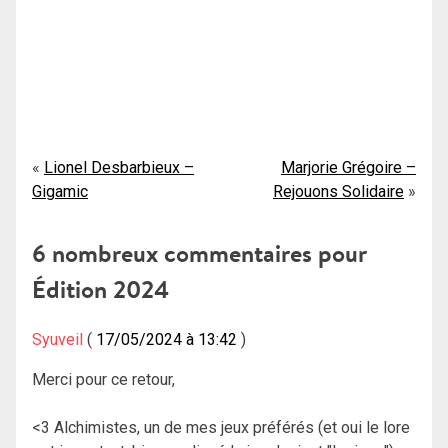
Navigation
Lionel Desbarbieux –
Marjorie Grégoire –
Gigamic
Rejouons Solidaire
de
l’article
6 nombreux commentaires pour
Édition 2024
Syuveil
17/05/2024 à 13:42
Merci pour ce retour,
<3 Alchimistes, un de mes jeux préférés (et oui le lore