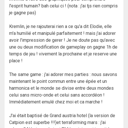
l'esprit humain? bah celui ci ! (nota : j'ai tjs rien compris
je gagne pas)
Kremlin, je ne rajouterai rien a ce qu'a dit Elodie, elle
m'a humilié et manipulé parfaitement ! mais j'ai adorer
avoir l'impression de gerer ! Je ne doute pas qu'avec
une ou deux modification de gameplay on gagne 1h de
temps de jeu ! vivement la prochaine et je reserve une
place !
The same game : j'ai adorer mes parties : nous savons
maintenant le point commun entre une épée et un
harmonica et le monde se divise entre deux mondes
celui sans micro-onde et celui sans accordéon !
Immédiatement emulé chez moi et ca marche !
J'ai était baptisé de Grand austria hotel (la version de
Catpion est superbe !!!)et terraforming mars : j'ai