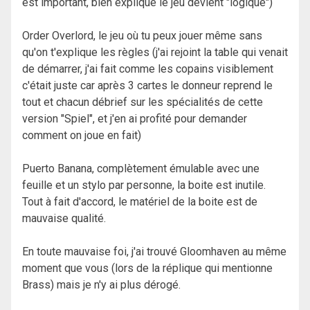
est important, bien expliqué le jeu devient "logique")
Order Overlord, le jeu où tu peux jouer même sans
qu'on t'explique les règles (j'ai rejoint la table qui venait
de démarrer, j'ai fait comme les copains visiblement
c'était juste car après 3 cartes le donneur reprend le
tout et chacun débrief sur les spécialités de cette
version "Spiel", et j'en ai profité pour demander
comment on joue en fait)
Puerto Banana, complètement émulable avec une
feuille et un stylo par personne, la boite est inutile.
Tout à fait d'accord, le matériel de la boite est de
mauvaise qualité.
En toute mauvaise foi, j'ai trouvé Gloomhaven au même
moment que vous (lors de la réplique qui mentionne
Brass) mais je n'y ai plus dérogé.