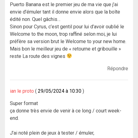
Puerto Banana est le premier jeu de ma vie que j’ai
envie d’émuler tant il donne envie alors que la boîte
édité non. Quel gâchis…
Sinon pour Cyrus, c’est gentil pour lui d’avoir oublié le
Welcome to the moon, trop raffiné selon moi, je lui
préfère sa version brut le Welcome to your new home.
Mais bon le meilleur jeu de « retourne et gribouille »
reste La route des vignes
Répondre
ian le proto
29/05/2024 à 10:30
Super format
ça donne très envie de venir à ce long / court week-
end.
J’ai noté plein de jeux à tester / émuler,