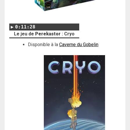
0:11:28
Le jeu de
Perekastor
: Cryo
Disponible à la
Caverne du Gobelin