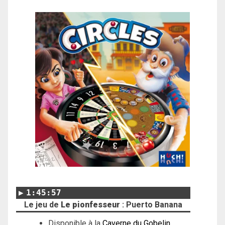
1:45:57
Le jeu de
Le pionfesseur
: Puerto Banana
Disponible à la
Caverne du Gobelin