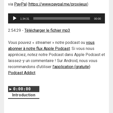
via
PayPal
(
https://www.paypal.me/proxijeux
)
Lecteur
1:34:31
00:00
audio
2:54:29
-
Télécharger le fichier mp3
Vous pouvez « streamer » notre podcast ou
vous
abonner à notre flux Apple Podcast
. Si vous nous
appréciez, notez notre Podcast dans Apple Podcast et
laissez-y un commentaire ! Sur Android, nous vous
recommandons d’utiliser
l’application (gratuite)
Podcast Addict
.
0:00:00
Introduction