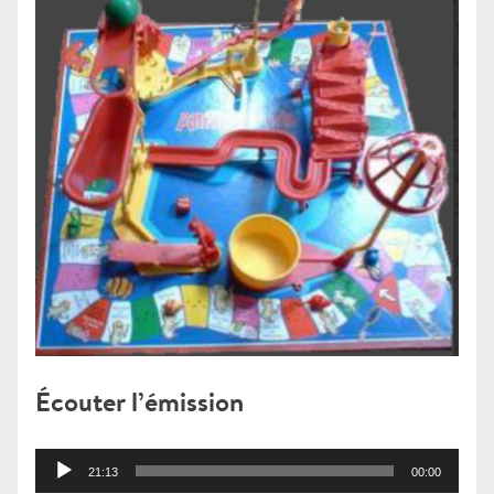
Écouter l’émission
Lecteur
21:13
00:00
audio