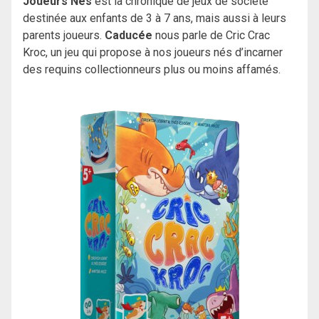
Joueurs Nés
est la chronique de jeux de société
destinée aux enfants de 3 à 7 ans, mais aussi à leurs
parents joueurs.
Caducée
nous parle de Cric Crac
Kroc, un jeu qui propose à nos joueurs nés d’incarner
des requins collectionneurs plus ou moins affamés.