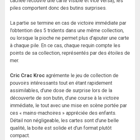
cachée recouvre une carte visible et vice versa), les
piles comportent donc des butins surprises.
La partie se termine en cas de victoire immédiate par
l’obtention des 5 tridents dans une même collection,
ou lorsque la pioche ne permet plus d’ajouter une carte
à chaque pile. En ce cas, chaque requin compte les
points de sa collection, représentés par des étoiles de
mer.
Cric Crac Kroc
agrémente le jeu de collection de
pouvoirs intéressants tout en étant rapidement
assimilables, d’une dose de surprise lors de la
découverte de son butin, d’une course à la victoire
immédiate, le tout avec une mise en scène portée par
ces « mains-machoires » appréciée des enfants.
Détail non négligeable, les cartes sont d’une belle
qualité, la boite est solide et d’un format plutôt
compact.