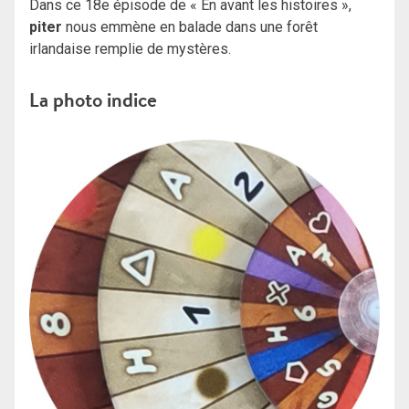
Dans ce 18e épisode de « En avant les histoires »,
piter
nous emmène en balade dans une forêt
irlandaise remplie de mystères.
La photo indice