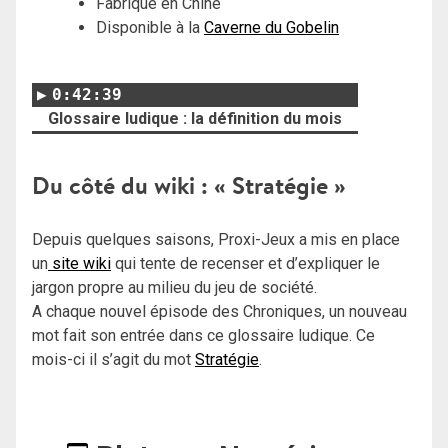
Fabriqué en Chine
Disponible à la
Caverne du Gobelin
0:42:39
Glossaire ludique : la définition du mois
Du côté du wiki : « Stratégie »
Depuis quelques saisons, Proxi-Jeux a mis en place
un
site wiki
qui tente de recenser et d’expliquer le
jargon propre au milieu du jeu de société.
A chaque nouvel épisode des Chroniques, un nouveau
mot fait son entrée dans ce glossaire ludique. Ce
mois-ci il s’agit du mot
Stratégie
.