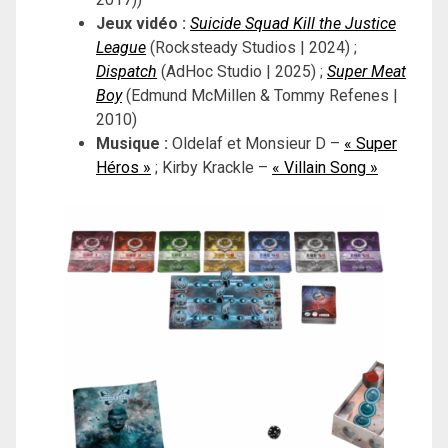
Jeux vidéo :
Suicide Squad Kill the Justice
League
(Rocksteady Studios | 2024) ;
Dispatch
(AdHoc Studio | 2025) ;
Super Meat
Boy
(Edmund McMillen & Tommy Refenes |
2010)
Musique :
Oldelaf et Monsieur D –
« Super
Héros »
; Kirby Krackle –
« Villain Song »