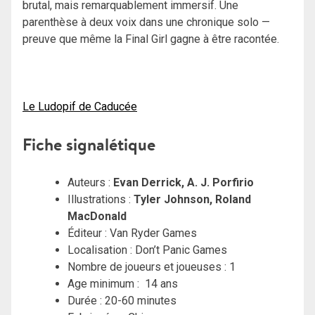
brutal, mais remarquablement immersif. Une
parenthèse à deux voix dans une chronique solo —
preuve que même la Final Girl gagne à être racontée.
Le Ludopif de Caducée
Fiche signalétique
Auteurs :
Evan Derrick
,
A. J. Porfirio
Illustrations :
Tyler Johnson
,
Roland
MacDonald
Éditeur : Van Ryder Games
Localisation : Don’t Panic Games
Nombre de joueurs et joueuses : 1
Age minimum : 14 ans
Durée : 20-60 minutes