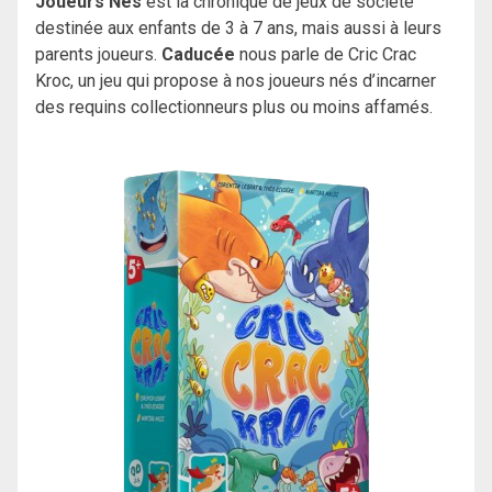
Joueurs Nés
est la chronique de jeux de société
destinée aux enfants de 3 à 7 ans, mais aussi à leurs
parents joueurs.
Caducée
nous parle de Cric Crac
Kroc, un jeu qui propose à nos joueurs nés d’incarner
des requins collectionneurs plus ou moins affamés.