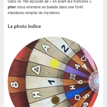
Dans ce 18e épisode de « En avant les histoires »,
piter
nous emmène en balade dans une forêt
irlandaise remplie de mystères.
La photo indice