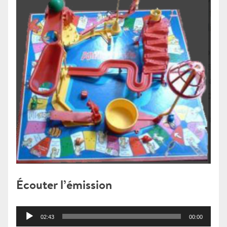
Écouter l’émission
Lecteur
02:43
00:00
audio