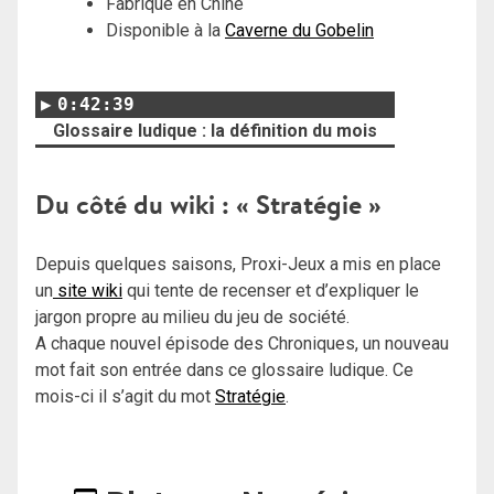
Fabriqué en Chine
Disponible à la
Caverne du Gobelin
0:42:39
Glossaire ludique : la définition du mois
Du côté du wiki : « Stratégie »
Depuis quelques saisons, Proxi-Jeux a mis en place
un
site wiki
qui tente de recenser et d’expliquer le
jargon propre au milieu du jeu de société.
A chaque nouvel épisode des Chroniques, un nouveau
mot fait son entrée dans ce glossaire ludique. Ce
mois-ci il s’agit du mot
Stratégie
.