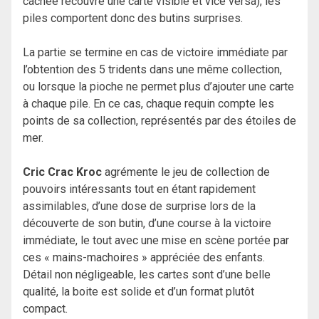
cachée recouvre une carte visible et vice versa), les
piles comportent donc des butins surprises.
La partie se termine en cas de victoire immédiate par
l’obtention des 5 tridents dans une même collection,
ou lorsque la pioche ne permet plus d’ajouter une carte
à chaque pile. En ce cas, chaque requin compte les
points de sa collection, représentés par des étoiles de
mer.
Cric Crac Kroc
agrémente le jeu de collection de
pouvoirs intéressants tout en étant rapidement
assimilables, d’une dose de surprise lors de la
découverte de son butin, d’une course à la victoire
immédiate, le tout avec une mise en scène portée par
ces « mains-machoires » appréciée des enfants.
Détail non négligeable, les cartes sont d’une belle
qualité, la boite est solide et d’un format plutôt
compact.