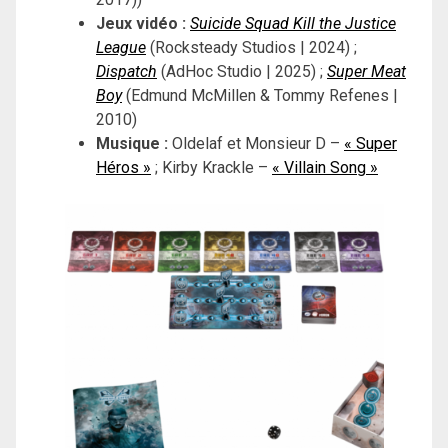
Jeux vidéo :
Suicide Squad Kill the Justice
League
(Rocksteady Studios | 2024) ;
Dispatch
(AdHoc Studio | 2025) ;
Super Meat
Boy
(Edmund McMillen & Tommy Refenes |
2010)
Musique :
Oldelaf et Monsieur D –
« Super
Héros »
; Kirby Krackle –
« Villain Song »