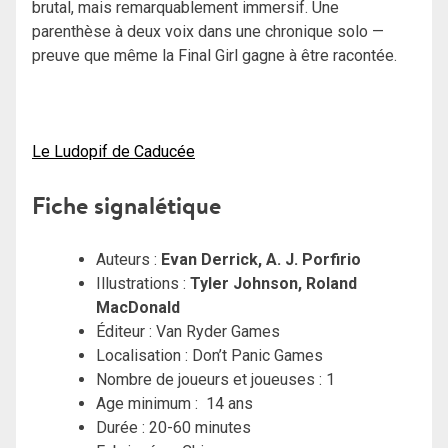
brutal, mais remarquablement immersif. Une
parenthèse à deux voix dans une chronique solo —
preuve que même la Final Girl gagne à être racontée.
Le Ludopif de Caducée
Fiche signalétique
Auteurs :
Evan Derrick
,
A. J. Porfirio
Illustrations :
Tyler Johnson
,
Roland
MacDonald
Éditeur : Van Ryder Games
Localisation : Don’t Panic Games
Nombre de joueurs et joueuses : 1
Age minimum : 14 ans
Durée : 20-60 minutes