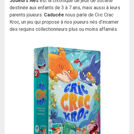
Joueurs Nés
est la chronique de jeux de société
destinée aux enfants de 3 à 7 ans, mais aussi à leurs
parents joueurs.
Caducée
nous parle de Cric Crac
Kroc, un jeu qui propose à nos joueurs nés d’incarner
des requins collectionneurs plus ou moins affamés.