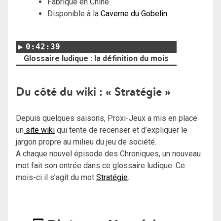
Fabriqué en Chine
Disponible à la
Caverne du Gobelin
0:42:39
Glossaire ludique : la définition du mois
Du côté du wiki : « Stratégie »
Depuis quelques saisons, Proxi-Jeux a mis en place
un
site wiki
qui tente de recenser et d’expliquer le
jargon propre au milieu du jeu de société.
A chaque nouvel épisode des Chroniques, un nouveau
mot fait son entrée dans ce glossaire ludique. Ce
mois-ci il s’agit du mot
Stratégie
.