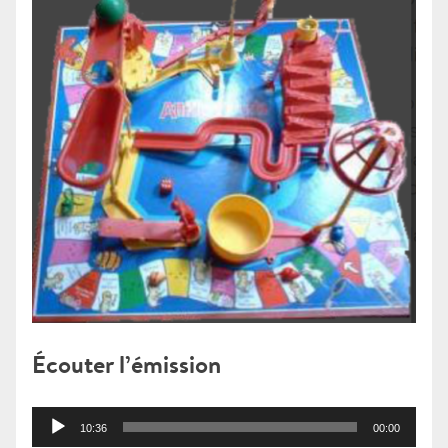
Écouter l’émission
Lecteur
10:36
00:00
audio