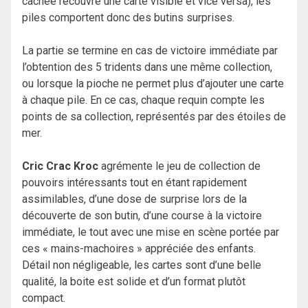
cachée recouvre une carte visible et vice versa), les
piles comportent donc des butins surprises.
La partie se termine en cas de victoire immédiate par
l’obtention des 5 tridents dans une même collection,
ou lorsque la pioche ne permet plus d’ajouter une carte
à chaque pile. En ce cas, chaque requin compte les
points de sa collection, représentés par des étoiles de
mer.
Cric Crac Kroc
agrémente le jeu de collection de
pouvoirs intéressants tout en étant rapidement
assimilables, d’une dose de surprise lors de la
découverte de son butin, d’une course à la victoire
immédiate, le tout avec une mise en scène portée par
ces « mains-machoires » appréciée des enfants.
Détail non négligeable, les cartes sont d’une belle
qualité, la boite est solide et d’un format plutôt
compact.