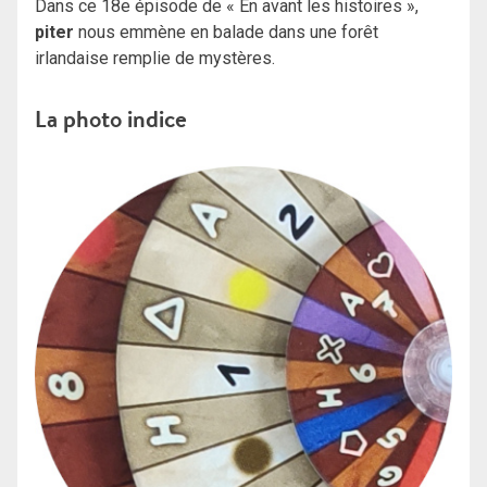
Dans ce 18e épisode de « En avant les histoires »,
piter
nous emmène en balade dans une forêt
irlandaise remplie de mystères.
La photo indice