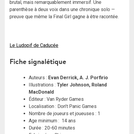
brutal, mais remarquablement immersif. Une
parenthèse à deux voix dans une chronique solo —
preuve que même la Final Girl gagne à être racontée.
Le Ludopif de Caducée
Fiche signalétique
Auteurs :
Evan Derrick
,
A. J. Porfirio
Illustrations :
Tyler Johnson
,
Roland
MacDonald
Éditeur : Van Ryder Games
Localisation : Don’t Panic Games
Nombre de joueurs et joueuses : 1
Age minimum : 14 ans
Durée : 20-60 minutes