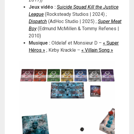
Jeux vidéo :
Suicide Squad Kill the Justice
League
(Rocksteady Studios | 2024) ;
Dispatch
(AdHoc Studio | 2025) ;
Super Meat
Boy
(Edmund McMillen & Tommy Refenes |
2010)
Musique :
Oldelaf et Monsieur D –
« Super
Héros »
; Kirby Krackle –
« Villain Song »