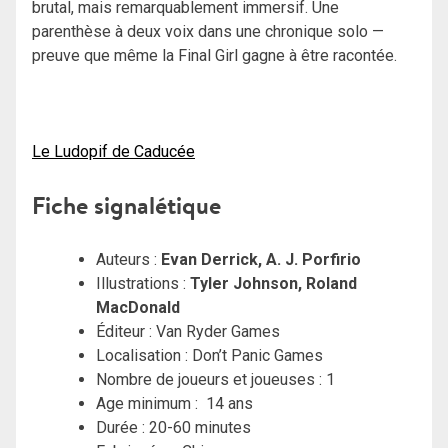
brutal, mais remarquablement immersif. Une
parenthèse à deux voix dans une chronique solo —
preuve que même la Final Girl gagne à être racontée.
Le Ludopif de Caducée
Fiche signalétique
Auteurs :
Evan Derrick
,
A. J. Porfirio
Illustrations :
Tyler Johnson
,
Roland
MacDonald
Éditeur : Van Ryder Games
Localisation : Don’t Panic Games
Nombre de joueurs et joueuses : 1
Age minimum : 14 ans
Durée : 20-60 minutes