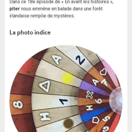
Dans ce 18e épisode de « En avant les histoires »,
piter
nous emmène en balade dans une forêt
irlandaise remplie de mystères.
La photo indice