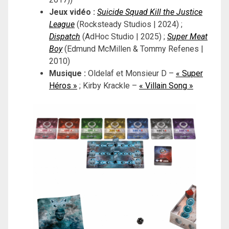
Jeux vidéo :
Suicide Squad Kill the Justice
League
(Rocksteady Studios | 2024) ;
Dispatch
(AdHoc Studio | 2025) ;
Super Meat
Boy
(Edmund McMillen & Tommy Refenes |
2010)
Musique :
Oldelaf et Monsieur D –
« Super
Héros »
; Kirby Krackle –
« Villain Song »