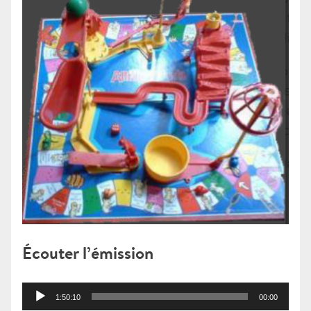
Écouter l’émission
Lecteur
1:50:10
00:00
audio