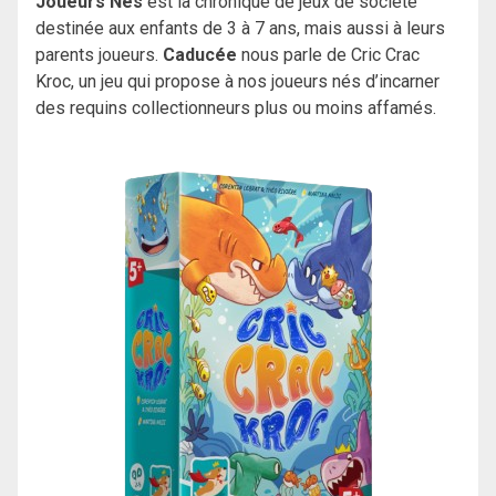
Joueurs Nés
est la chronique de jeux de société
destinée aux enfants de 3 à 7 ans, mais aussi à leurs
parents joueurs.
Caducée
nous parle de Cric Crac
Kroc, un jeu qui propose à nos joueurs nés d’incarner
des requins collectionneurs plus ou moins affamés.