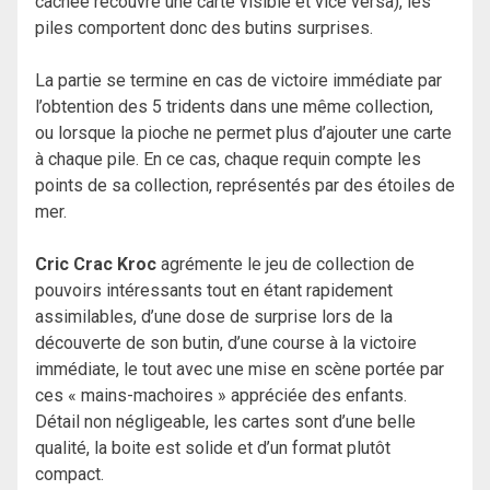
cachée recouvre une carte visible et vice versa), les
piles comportent donc des butins surprises.
La partie se termine en cas de victoire immédiate par
l’obtention des 5 tridents dans une même collection,
ou lorsque la pioche ne permet plus d’ajouter une carte
à chaque pile. En ce cas, chaque requin compte les
points de sa collection, représentés par des étoiles de
mer.
Cric Crac Kroc
agrémente le jeu de collection de
pouvoirs intéressants tout en étant rapidement
assimilables, d’une dose de surprise lors de la
découverte de son butin, d’une course à la victoire
immédiate, le tout avec une mise en scène portée par
ces « mains-machoires » appréciée des enfants.
Détail non négligeable, les cartes sont d’une belle
qualité, la boite est solide et d’un format plutôt
compact.