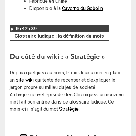
Fabriqué en Chine
Disponible à la
Caverne du Gobelin
0:42:39
Glossaire ludique : la définition du mois
Du côté du wiki : « Stratégie »
Depuis quelques saisons, Proxi-Jeux a mis en place
un
site wiki
qui tente de recenser et d’expliquer le
jargon propre au milieu du jeu de société.
A chaque nouvel épisode des Chroniques, un nouveau
mot fait son entrée dans ce glossaire ludique. Ce
mois-ci il s’agit du mot
Stratégie
.