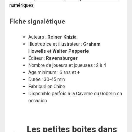
numériques
.
Fiche signalétique
Auteurs :
Reiner Knizia
Illustratrice et illustrateur :
Graham
Howells
et
Walter Pepperle
Éditeur :
Ravensburger
Nombre de joueurs et joueuses : 2 à 4
Age minimum : 6 ans et +
Durée : 30-45 min
Fabriqué en Chine
Disponible parfois à la Caverne du Gobelin en
occasion
Les petites boites dans