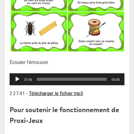
Écouter l’émission
Lecteur
37:56
00:00
audio
2:27:41
-
Télécharger le fichier mp3
Pour soutenir le fonctionnement de
Proxi-Jeux