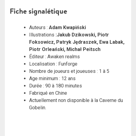
Fiche signalétique
Auteurs :
Adam Kwapiński
Illustrations
:Jakub Dzikowski, Piotr
Foksowicz, Patryk Jędraszek, Ewa Labak,
Piotr Orleański, Michał Peitsch
Éditeur : Awaken realms
Localisation : Funforge
Nombre de joueurs et joueuses : 1 à 5
Age minimum : 12 ans
Durée : 90 à 180 minutes
Fabriqué en Chine
Actuellement non disponible à la Caverne du
Gobelin.