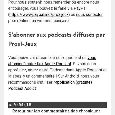
Pour nous soutenir, nous remercier ou encore nous
encourager, vous pouvez le faire via
PayPal
(
https://www.paypal.me/proxijeux
) ou
nous contacter
pour réaliser un virement bancaire.
S’abonner aux podcasts diffusés par
Proxi-Jeux
Vous pouvez « streamer » notre podcast ou
vous
abonner à notre flux Apple Podcast
. Si vous nous
appréciez, notez notre Podcast dans Apple Podcast et
laissez-y un commentaire ! Sur Android, nous vous
recommandons d’utiliser
l’application (gratuite)
Podcast Addict
.
0:04:18
Retour sur les commentaires des chroniques