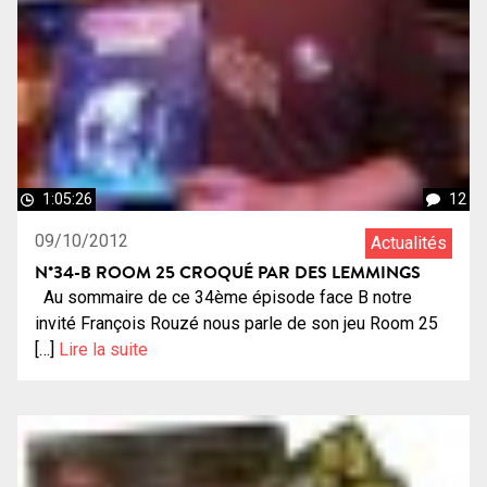
1:05:26
12
09/10/2012
Actualités
N°34-B ROOM 25 CROQUÉ PAR DES LEMMINGS
Au sommaire de ce 34ème épisode face B notre
invité François Rouzé nous parle de son jeu Room 25
[…]
Lire la suite