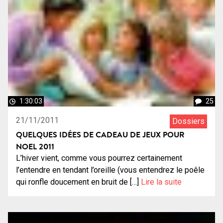
1:30:03
25
21/11/2011
Dossiers
QUELQUES IDÉES DE CADEAU DE JEUX POUR
NOEL 2011
L’hiver vient, comme vous pourrez certainement
l’entendre en tendant l’oreille (vous entendrez le poêle
qui ronfle doucement en bruit de […]
Lire la suite