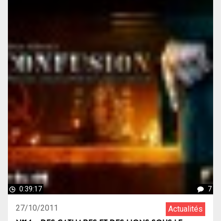
0:39:17
7
27/10/2011
Actualités