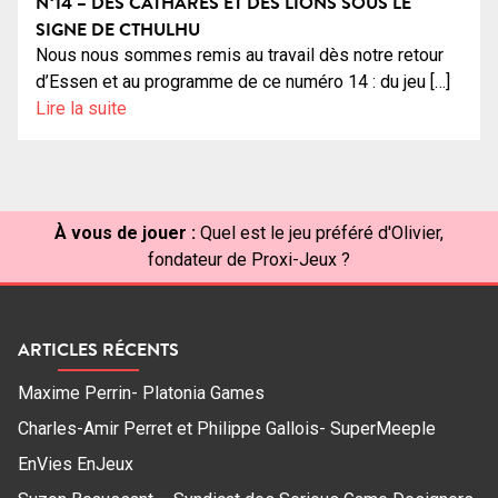
N°14 – DES CATHARES ET DES LIONS SOUS LE
SIGNE DE CTHULHU
Nous nous sommes remis au travail dès notre retour
d’Essen et au programme de ce numéro 14 : du jeu […]
Lire la suite
À vous de jouer :
Quel est le jeu préféré d'Olivier,
fondateur de Proxi-Jeux ?
ARTICLES RÉCENTS
Maxime Perrin- Platonia Games
Charles-Amir Perret et Philippe Gallois- SuperMeeple
EnVies EnJeux