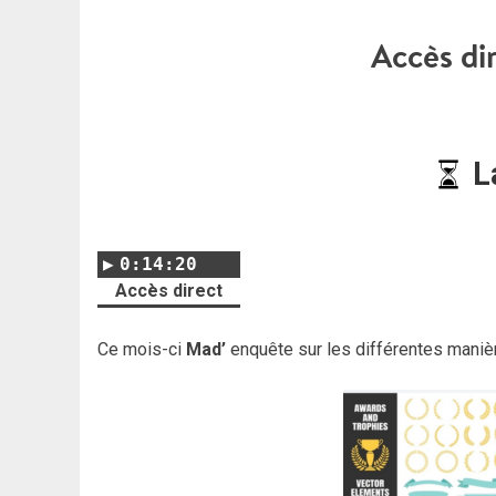
Accès di
L
0:14:20
Accès direct
Ce mois-ci
Mad’
enquête sur les différentes manièr