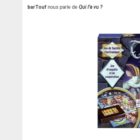
barTouf
nous parle de
Qui l’a vu ?