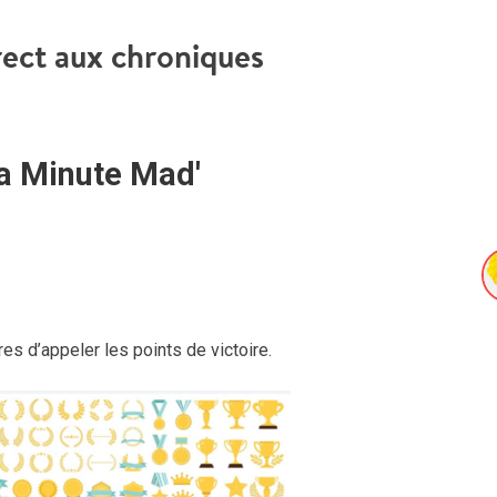
rect aux chroniques
a Minute Mad'
es d’appeler les points de victoire.