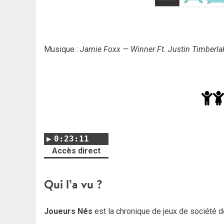
Musique :
Jamie Foxx — Winner Ft. Justin Timberla
0:23:11
Accès direct
Qui l’a vu ?
Joueurs Nés
est la chronique de jeux de société d