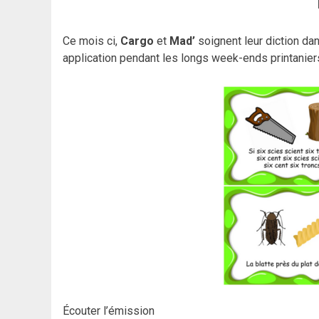
Ce mois ci,
Cargo
et
Mad’
soignent leur diction da
application pendant les longs week-ends printanier
Écouter l’émission