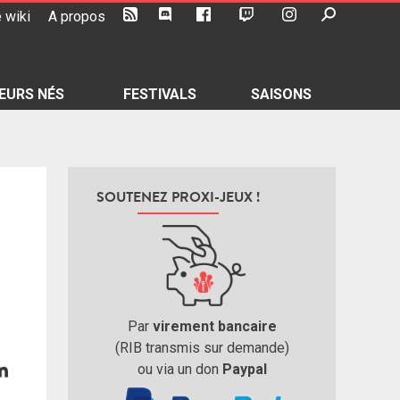
 wiki
A propos
EURS NÉS
FESTIVALS
SAISONS
SOUTENEZ PROXI-JEUX !
Par
virement bancaire
(RIB transmis sur demande)
ou via un don
Paypal