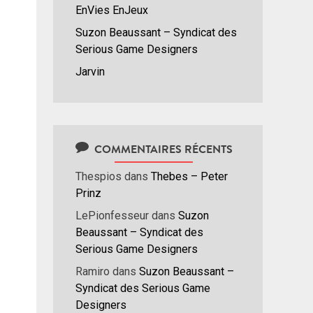
EnVies EnJeux
Suzon Beaussant – Syndicat des
Serious Game Designers
Jarvin
COMMENTAIRES RÉCENTS
Thespios
dans
Thebes – Peter
Prinz
LePionfesseur
dans
Suzon
Beaussant – Syndicat des
Serious Game Designers
Ramiro
dans
Suzon Beaussant –
Syndicat des Serious Game
Designers