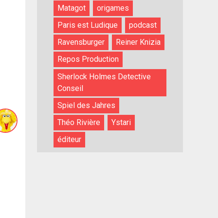
Matagot
origames
Paris est Ludique
podcast
Ravensburger
Reiner Knizia
Repos Production
Sherlock Holmes Detective
Conseil
Spiel des Jahres
Théo Rivière
Ystari
éditeur