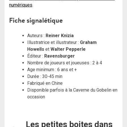
numériques
.
Fiche signalétique
Auteurs :
Reiner Knizia
Illustratrice et illustrateur :
Graham
Howells
et
Walter Pepperle
Éditeur :
Ravensburger
Nombre de joueurs et joueuses : 2 à 4
Age minimum : 6 ans et +
Durée : 30-45 min
Fabriqué en Chine
Disponible parfois à la Caverne du Gobelin en
occasion
Les petites boites dans