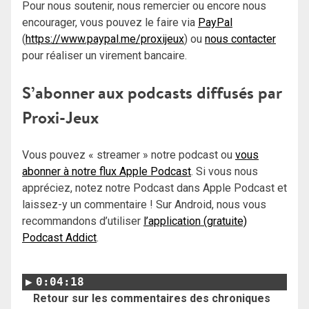
Pour nous soutenir, nous remercier ou encore nous
encourager, vous pouvez le faire via
PayPal
(
https://www.paypal.me/proxijeux
) ou
nous contacter
pour réaliser un virement bancaire.
S’abonner aux podcasts diffusés par
Proxi-Jeux
Vous pouvez « streamer » notre podcast ou
vous
abonner à notre flux Apple Podcast
. Si vous nous
appréciez, notez notre Podcast dans Apple Podcast et
laissez-y un commentaire ! Sur Android, nous vous
recommandons d’utiliser
l’application (gratuite)
Podcast Addict
.
0:04:18
Retour sur les commentaires des chroniques