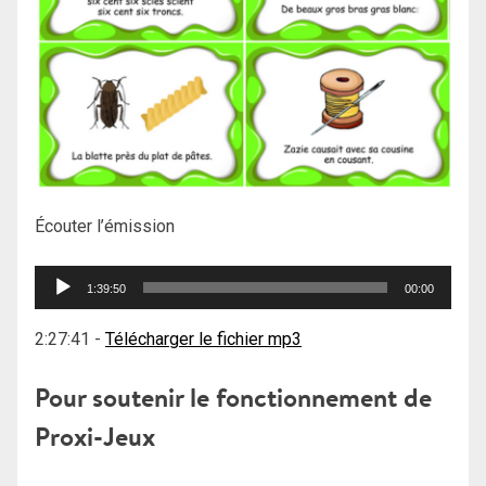
Écouter l’émission
Lecteur
1:39:50
00:00
audio
2:27:41
-
Télécharger le fichier mp3
Pour soutenir le fonctionnement de
Proxi-Jeux