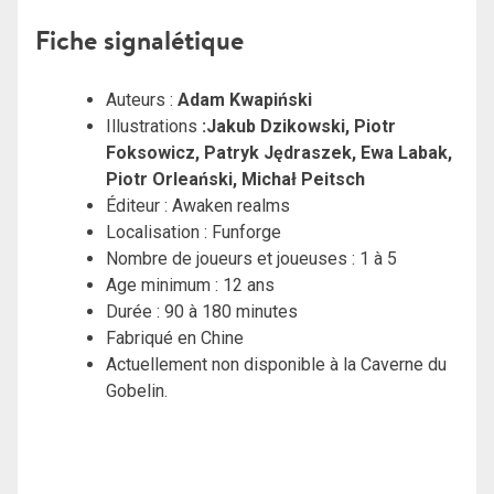
Fiche signalétique
Auteurs :
Adam Kwapiński
Illustrations
:Jakub Dzikowski, Piotr
Foksowicz, Patryk Jędraszek, Ewa Labak,
Piotr Orleański, Michał Peitsch
Éditeur : Awaken realms
Localisation : Funforge
Nombre de joueurs et joueuses : 1 à 5
Age minimum : 12 ans
Durée : 90 à 180 minutes
Fabriqué en Chine
Actuellement non disponible à la Caverne du
Gobelin.