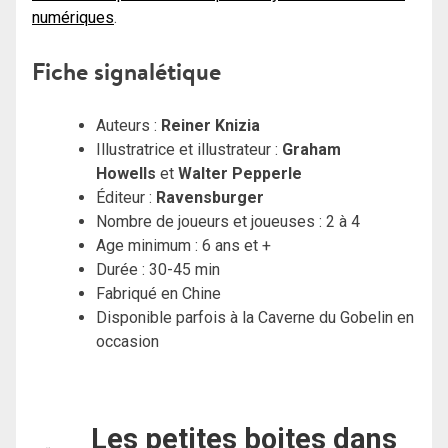
numériques
.
Fiche signalétique
Auteurs :
Reiner Knizia
Illustratrice et illustrateur :
Graham
Howells
et
Walter Pepperle
Éditeur :
Ravensburger
Nombre de joueurs et joueuses : 2 à 4
Age minimum : 6 ans et +
Durée : 30-45 min
Fabriqué en Chine
Disponible parfois à la Caverne du Gobelin en
occasion
Les petites boites dans