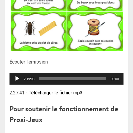
Écouter l’émission
Lecteur
2:19:08
00:00
audio
2:27:41
-
Télécharger le fichier mp3
Pour soutenir le fonctionnement de
Proxi-Jeux