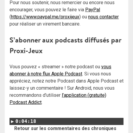
Pour nous soutenir, nous remercier ou encore nous
encourager, vous pouvez le faire via
PayPal
(
https://www.paypal.me/proxijeux
) ou
nous contacter
pour réaliser un virement bancaire.
S’abonner aux podcasts diffusés par
Proxi-Jeux
Vous pouvez « streamer » notre podcast ou
vous
abonner à notre flux Apple Podcast
. Si vous nous
appréciez, notez notre Podcast dans Apple Podcast et
laissez-y un commentaire ! Sur Android, nous vous
recommandons d’utiliser
l’application (gratuite)
Podcast Addict
.
0:04:18
Retour sur les commentaires des chroniques