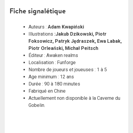
Fiche signalétique
Auteurs :
Adam Kwapiński
Illustrations
:Jakub Dzikowski, Piotr
Foksowicz, Patryk Jędraszek, Ewa Labak,
Piotr Orleański, Michał Peitsch
Éditeur : Awaken realms
Localisation : Funforge
Nombre de joueurs et joueuses : 1 à 5
Age minimum : 12 ans
Durée : 90 à 180 minutes
Fabriqué en Chine
Actuellement non disponible à la Caverne du
Gobelin.