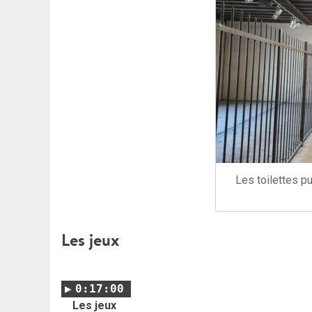
Les toilettes p
Les jeux
0:17:00
Les jeux