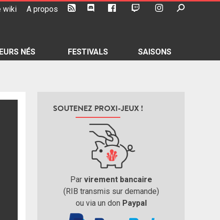
 wiki
A propos
EURS NÉS
FESTIVALS
SAISONS
SOUTENEZ PROXI-JEUX !
Par
virement bancaire
(RIB transmis sur demande)
ou via un don
Paypal