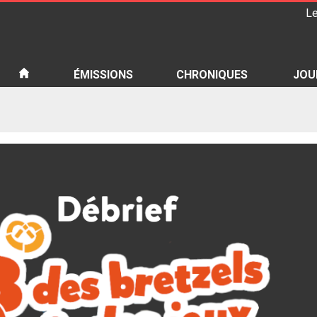
Le
iété
ÉMISSIONS
CHRONIQUES
JOU