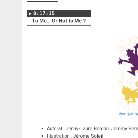
0:17:15
To Me... Or Not to Me ?
Autorat : Jenny-Laure Bémon, Jérémy Bé
Illustration : Jérôme Soleil