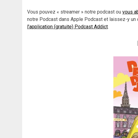
Vous pouvez « streamer » notre podcast ou
vous ab
notre Podcast dans Apple Podcast et laissez-y un 
l’application (gratuite) Podcast Addict
.