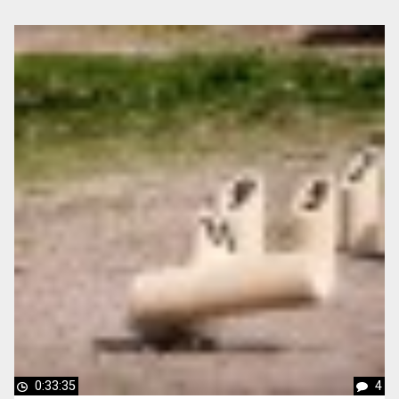
0:33:35
4