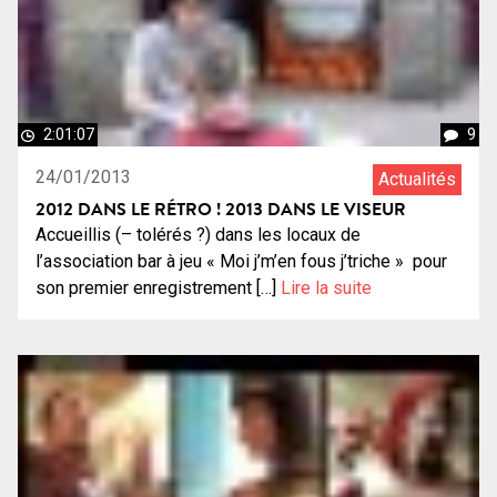
2:01:07
9
24/01/2013
Actualités
2012 DANS LE RÉTRO ! 2013 DANS LE VISEUR
Accueillis (– tolérés ?) dans les locaux de
l’association bar à jeu « Moi j’m’en fous j’triche » pour
son premier enregistrement […]
Lire la suite