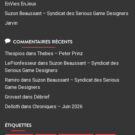
EnVies EnJeux
Suzon Beaussant – Syndicat des Serious Game Designers
Jarvin
COMMENTAIRES RÉCENTS
Thespios
dans
Thebes – Peter Prinz
LePionfesseur
dans
Suzon Beaussant – Syndicat des
Serious Game Designers
Ramiro
dans
Suzon Beaussant – Syndicat des Serious
Game Designers
Grovast
dans
Débrief
Delloth
dans
Chroniques – Juin 2026
ÉTIQUETTES