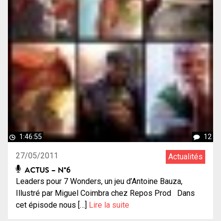
1:46:55
12
27/05/2011
Actualités
ACTUS – N°6
Leaders pour 7 Wonders, un jeu d’Antoine Bauza,
Illustré par Miguel Coimbra chez Repos Prod Dans
cet épisode nous […]
Lire la suite