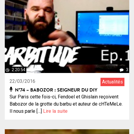
2:20:54
3
22/03/2016
Actualités
N°74 – BABOZOR : SEIGNEUR DU DIY
Sur Paris cette fois-ci, Fendoel et Ghislain reçoivent
Babozor de la grotte du barbu et auteur de cHTeMeLe.
Il nous parle […]
Lire la suite