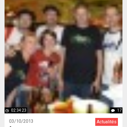
02:34:23
17
03/10/2013
Actualités