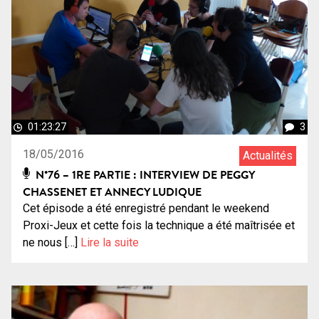
01:23:27
3
18/05/2016
Actualités
N°76 – 1RE PARTIE : INTERVIEW DE PEGGY
CHASSENET ET ANNECY LUDIQUE
Cet épisode a été enregistré pendant le weekend
Proxi-Jeux et cette fois la technique a été maîtrisée et
ne nous […]
Lire la suite