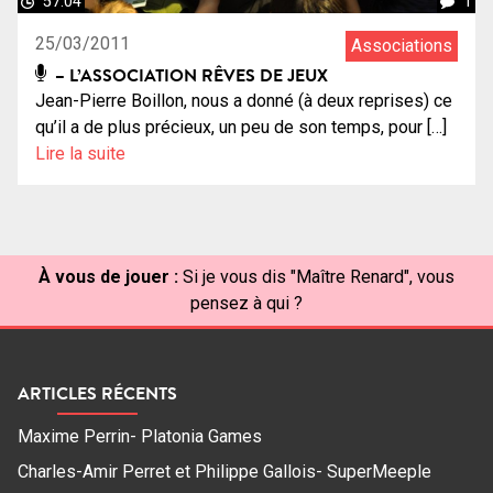
57:04
1
25/03/2011
Associations
– L’ASSOCIATION RÊVES DE JEUX
Jean-Pierre Boillon, nous a donné (à deux reprises) ce
qu’il a de plus précieux, un peu de son temps, pour […]
Lire la suite
À vous de jouer :
Si je vous dis "Maître Renard", vous
pensez à qui ?
ARTICLES RÉCENTS
Maxime Perrin- Platonia Games
Charles-Amir Perret et Philippe Gallois- SuperMeeple