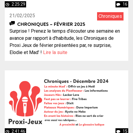
2:25:29
16
21/02/2025
Chroniques
CHRONIQUES – FÉVRIER 2025
Surprise ! Prenez le temps d'écouter une semaine en
avance par rapport à d'habitude, les Chroniques de
Proxi Jeux de février présentées par, re surprise,
Elodie et Mad' !
Lire la suite
2:41:46
15