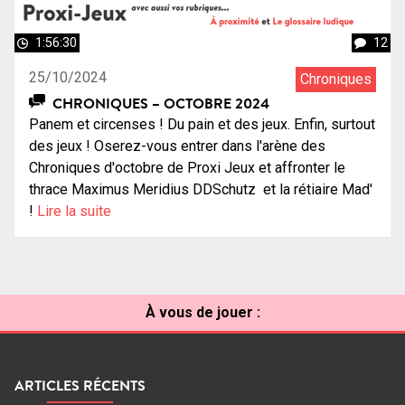
1:56:30
12
25/10/2024
Chroniques
CHRONIQUES – OCTOBRE 2024
Panem et circenses ! Du pain et des jeux. Enfin, surtout
des jeux ! Oserez-vous entrer dans l'arène des
Chroniques d'octobre de Proxi Jeux et affronter le
thrace Maximus Meridius DDSchutz et la rétiaire Mad'
!
Lire la suite
À vous de jouer :
ARTICLES RÉCENTS