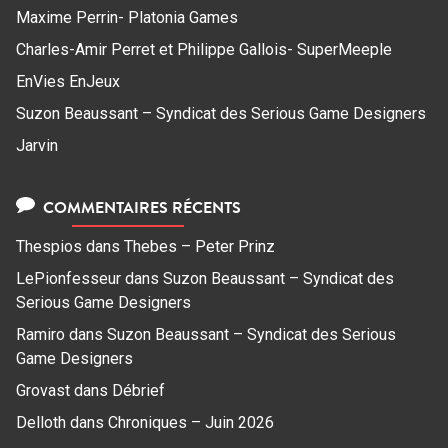
Maxime Perrin- Platonia Games
Charles-Amir Perret et Philippe Gallois- SuperMeeple
EnVies EnJeux
Suzon Beaussant – Syndicat des Serious Game Designers
Jarvin
COMMENTAIRES RÉCENTS
Thespios
dans
Thebes – Peter Prinz
LePionfesseur
dans
Suzon Beaussant – Syndicat des
Serious Game Designers
Ramiro
dans
Suzon Beaussant – Syndicat des Serious
Game Designers
Grovast
dans
Débrief
Delloth
dans
Chroniques – Juin 2026