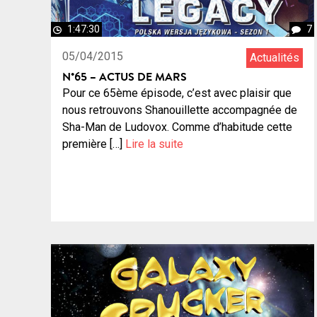
1:47:30
7
05/04/2015
Actualités
N°65 – ACTUS DE MARS
Pour ce 65ème épisode, c’est avec plaisir que
nous retrouvons Shanouillette accompagnée de
Sha-Man de Ludovox. Comme d’habitude cette
première […]
Lire la suite