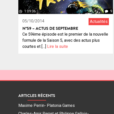
1:09:06
9
05/10/2014
Actualités
N°59 – ACTUS DE SEPTEMBRE
Ce 59ème épisode est le premier de la nouvelle
formule de la Saison 5, avec des actus plus
courtes et […]
Lire la suite
ARTICLES RÉCENTS
Maxime Perrin- Platonia Games
Charles-Amir Perret et Philippe Gallois-