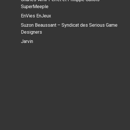
SuperMeeple
EnVies EnJeux
Suzon Beaussant – Syndicat des Serious Game
Designers
Jarvin