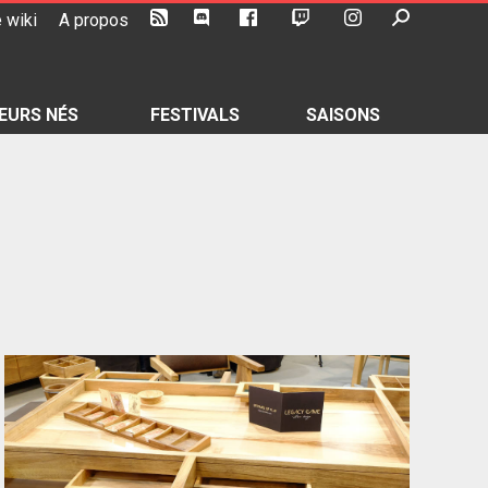
 wiki
A propos
EURS NÉS
FESTIVALS
SAISONS