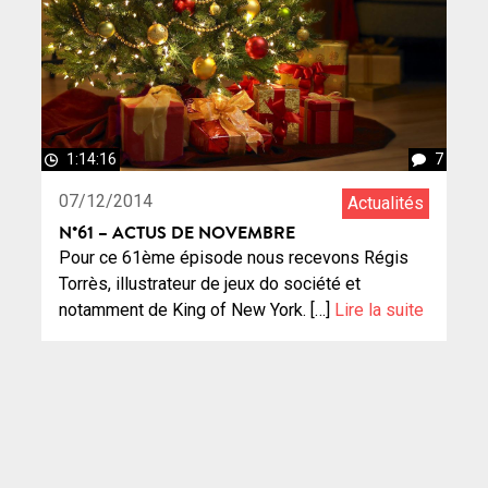
1:14:16
7
07/12/2014
Actualités
N°61 – ACTUS DE NOVEMBRE
Pour ce 61ème épisode nous recevons Régis
Torrès, illustrateur de jeux do société et
notamment de King of New York. […]
Lire la suite