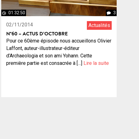
01:32:50
3
02/11/2014
Actualités
N°60 – ACTUS D’OCTOBRE
Pour ce 60ème épisode nous accueillons Olivier
Laffont, auteur-illustrateur-éditeur
d’Archaeologia et son ami Yohann. Cette
première partie est consacrée à […]
Lire la suite