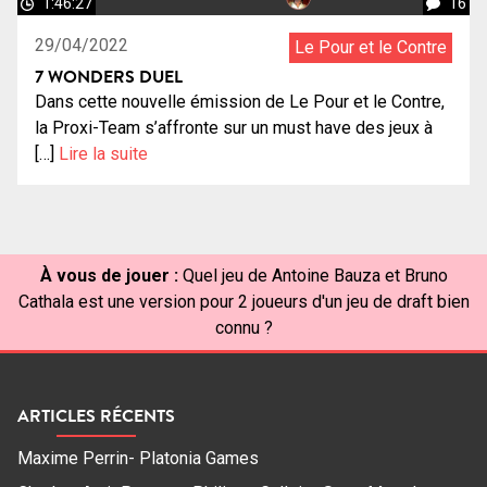
1:46:27
16
29/04/2022
Le Pour et le Contre
7 WONDERS DUEL
Dans cette nouvelle émission de Le Pour et le Contre,
la Proxi-Team s’affronte sur un must have des jeux à
[…]
Lire la suite
À vous de jouer :
Quel jeu de Antoine Bauza et Bruno
Cathala est une version pour 2 joueurs d'un jeu de draft bien
connu ?
ARTICLES RÉCENTS
Maxime Perrin- Platonia Games