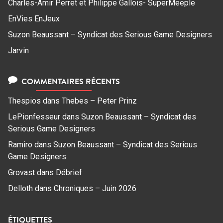
Charles-Amir Perret et Philippe Gallois- SuperMeeple
EnVies EnJeux
Suzon Beaussant – Syndicat des Serious Game Designers
Jarvin
COMMENTAIRES RÉCENTS
Thespios
dans
Thebes – Peter Prinz
LePionfesseur
dans
Suzon Beaussant – Syndicat des
Serious Game Designers
Ramiro
dans
Suzon Beaussant – Syndicat des Serious
Game Designers
Grovast
dans
Débrief
Delloth
dans
Chroniques – Juin 2026
ÉTIQUETTES