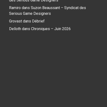
des Serious Game Designers
Ramiro
dans
Suzon Beaussant – Syndicat des
Serious Game Designers
Grovast
dans
Débrief
Delloth
dans
Chroniques – Juin 2026