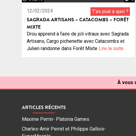
12/02/2024
T'as joué à quoi ?
SAGRADA ARTISANS – CATACOMBS – FORÊT
MIXTE
Drou apprend à faire de joli vitraux avec Sagrada
Artisans, Cargo pichenette avec Catacombs et
Julien randonne dans Forêt Mixte
Lire la suite
À vous d
ARTICLES RÉCENTS
Maxime Perrin- Platonia Games
Charles-Amir Perret et Philippe Gallois-