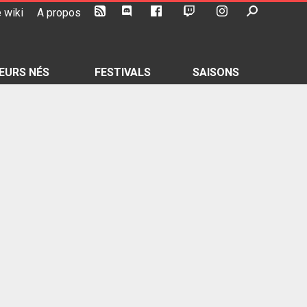
 wiki
A propos
EURS NÉS
FESTIVALS
SAISONS