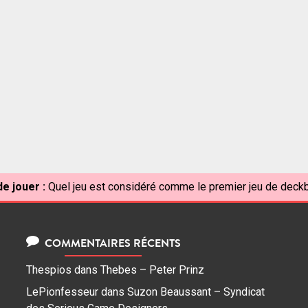
e jouer :
Quel jeu est considéré comme le premier jeu de deckb
COMMENTAIRES RÉCENTS
Thespios
dans
Thebes – Peter Prinz
LePionfesseur
dans
Suzon Beaussant – Syndicat