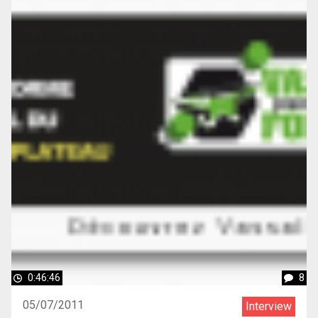
0:46:46
8
05/07/2011
Interview