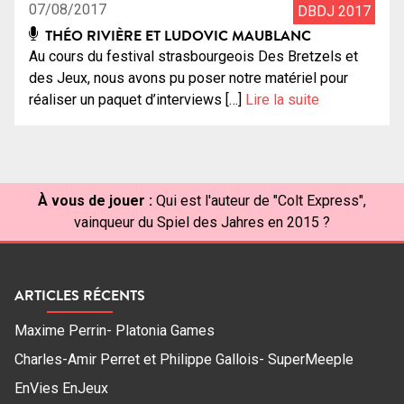
07/08/2017
DBDJ 2017
THÉO RIVIÈRE ET LUDOVIC MAUBLANC
Au cours du festival strasbourgeois Des Bretzels et
des Jeux, nous avons pu poser notre matériel pour
réaliser un paquet d’interviews […]
Lire la suite
À vous de jouer :
Qui est l'auteur de "Colt Express",
vainqueur du Spiel des Jahres en 2015 ?
ARTICLES RÉCENTS
Maxime Perrin- Platonia Games
Charles-Amir Perret et Philippe Gallois- SuperMeeple
EnVies EnJeux