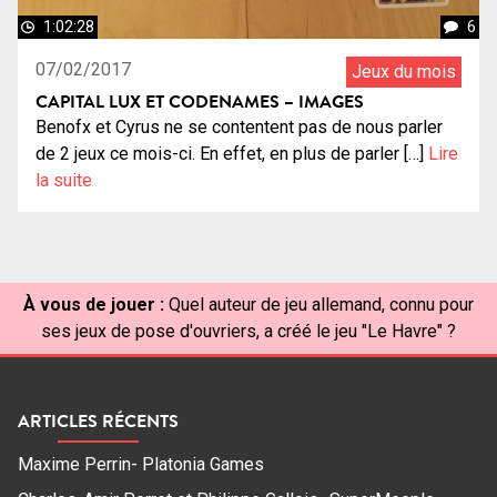
1:02:28
6
07/02/2017
Jeux du mois
CAPITAL LUX ET CODENAMES – IMAGES
Benofx et Cyrus ne se contentent pas de nous parler
de 2 jeux ce mois-ci. En effet, en plus de parler […]
Lire
la suite
À vous de jouer :
Quel auteur de jeu allemand, connu pour
ses jeux de pose d'ouvriers, a créé le jeu "Le Havre" ?
ARTICLES RÉCENTS
Maxime Perrin- Platonia Games