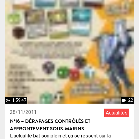
1:59:47
22
28/11/2011
Actualités
N°16 – DÉRAPAGES CONTRÔLÉS ET
AFFRONTEMENT SOUS-MARINS
L’actualité bat son plein et ça se ressent sur la