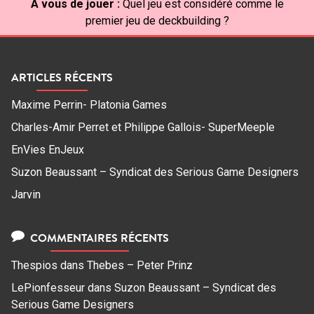
À vous de jouer :
Quel jeu est considéré comme le
premier jeu de deckbuilding ?
ARTICLES RÉCENTS
Maxime Perrin- Platonia Games
Charles-Amir Perret et Philippe Gallois- SuperMeeple
EnVies EnJeux
Suzon Beaussant – Syndicat des Serious Game Designers
Jarvin
COMMENTAIRES RÉCENTS
Thespios
dans
Thebes – Peter Prinz
LePionfesseur
dans
Suzon Beaussant – Syndicat des
Serious Game Designers