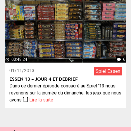
00:48:24
6
01/11/2013
Spiel Essen
ESSEN ’13 – JOUR 4 ET DEBRIEF
Dans ce dernier épisode consacré au Spiel ’13 nous
revenons sur la journée du dimanche, les jeux que nous
avons […]
Lire la suite