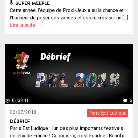
SUPER MEEPLE
Cette année, l’équipe de Proxi-Jeux a eu la chance et
l’honneur de poser ses valises et ses micros sur un […]
Lire la suite
01:38:41
6
06/07/2018
Paris Est Ludique
DÉBRIEF
Paris Est Ludique : l’un des plus importants festivals
de jeux de France ! Ce mois-ci, c’est Fendoel, Benofx