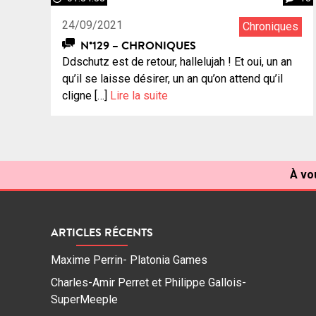
24/09/2021
Chroniques
N°129 – CHRONIQUES
Ddschutz est de retour, hallelujah ! Et oui, un an
qu’il se laisse désirer, un an qu’on attend qu’il
cligne […]
Lire la suite
À vo
ARTICLES RÉCENTS
Maxime Perrin- Platonia Games
Charles-Amir Perret et Philippe Gallois-
SuperMeeple