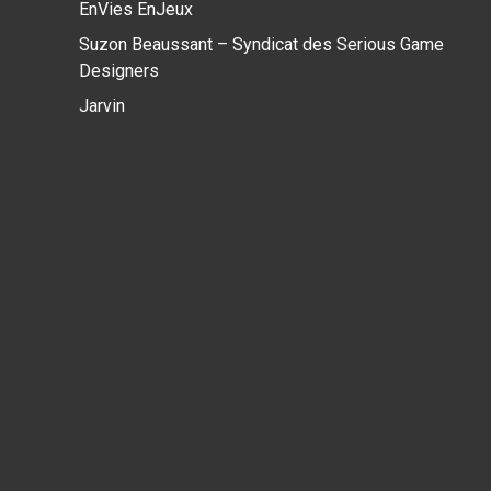
EnVies EnJeux
Suzon Beaussant – Syndicat des Serious Game
Designers
Jarvin