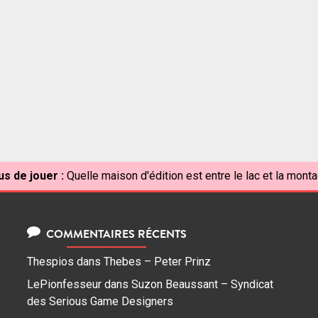
us de jouer :
Quelle maison d'édition est entre le lac et la mont
COMMENTAIRES RÉCENTS
Thespios
dans
Thebes – Peter Prinz
LePionfesseur
dans
Suzon Beaussant – Syndicat
des Serious Game Designers