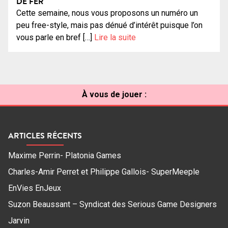
DE FER
Cette semaine, nous vous proposons un numéro un
peu free-style, mais pas dénué d’intérêt puisque l’on
vous parle en bref […]
Lire la suite
À vous de jouer :
ARTICLES RÉCENTS
Maxime Perrin- Platonia Games
Charles-Amir Perret et Philippe Gallois- SuperMeeple
EnVies EnJeux
Suzon Beaussant – Syndicat des Serious Game Designers
Jarvin