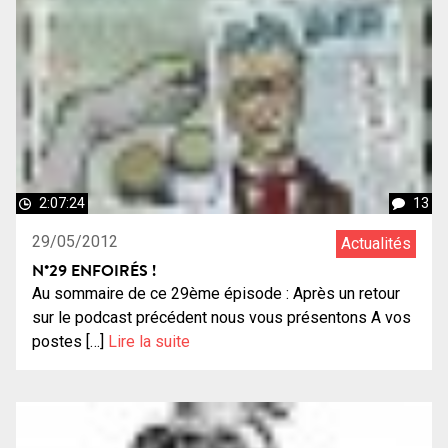
2:07:24
13
29/05/2012
Actualités
N°29 ENFOIRÉS !
Au sommaire de ce 29ème épisode : Après un retour
sur le podcast précédent nous vous présentons A vos
postes […]
Lire la suite