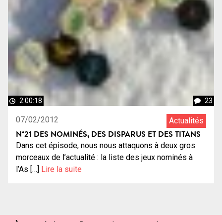
2:00:18
23
07/02/2012
Actualités
N°21 DES NOMINÉS, DES DISPARUS ET DES TITANS
Dans cet épisode, nous nous attaquons à deux gros
morceaux de l’actualité : la liste des jeux nominés à
l’As […]
Lire la suite