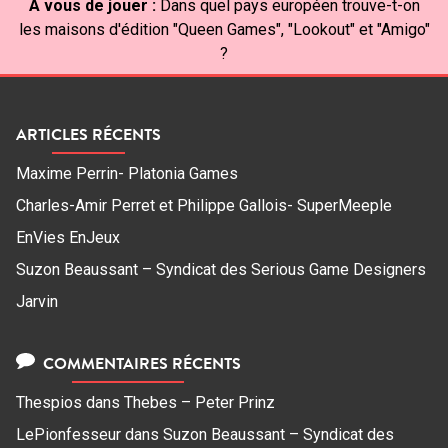
À vous de jouer :
Dans quel pays européen trouve-t-on
les maisons d'édition "Queen Games", "Lookout" et "Amigo"
?
ARTICLES RÉCENTS
Maxime Perrin- Platonia Games
Charles-Amir Perret et Philippe Gallois- SuperMeeple
EnVies EnJeux
Suzon Beaussant – Syndicat des Serious Game Designers
Jarvin
COMMENTAIRES RÉCENTS
Thespios
dans
Thebes – Peter Prinz
LePionfesseur
dans
Suzon Beaussant – Syndicat des