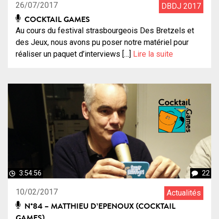
26/07/2017
DBDJ 2017
COCKTAIL GAMES
Au cours du festival strasbourgeois Des Bretzels et
des Jeux, nous avons pu poser notre matériel pour
réaliser un paquet d’interviews […]
Lire la suite
3:54:56
22
10/02/2017
Actualités
N°84 – MATTHIEU D’EPENOUX (COCKTAIL
GAMES)