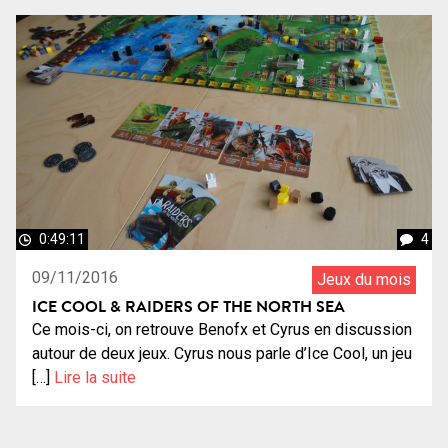
0:49:11
4
09/11/2016
Jeux du mois
ICE COOL & RAIDERS OF THE NORTH SEA
Ce mois-ci, on retrouve Benofx et Cyrus en discussion
autour de deux jeux. Cyrus nous parle d’Ice Cool, un jeu
[…]
Lire la suite