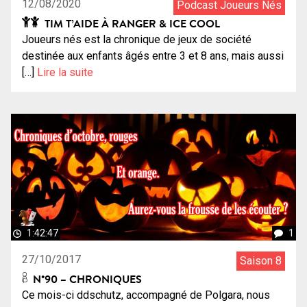
12/08/2020
Podcast Joueurs Nés
TIM T’AIDE À RANGER & ICE COOL
Joueurs nés est la chronique de jeux de société
destinée aux enfants âgés entre 3 et 8 ans, mais aussi
[…]
Lire la suite
1:42:47
1
27/10/2017
Saison 8
N°90 – CHRONIQUES
Ce mois-ci ddschutz, accompagné de Polgara, nous