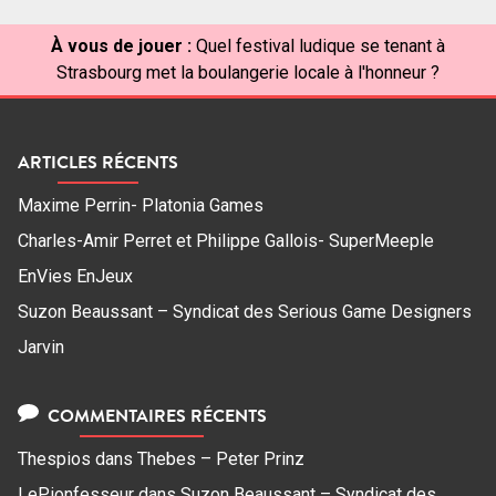
À vous de jouer :
Quel festival ludique se tenant à
Strasbourg met la boulangerie locale à l'honneur ?
ARTICLES RÉCENTS
Maxime Perrin- Platonia Games
Charles-Amir Perret et Philippe Gallois- SuperMeeple
EnVies EnJeux
Suzon Beaussant – Syndicat des Serious Game Designers
Jarvin
COMMENTAIRES RÉCENTS
Thespios
dans
Thebes – Peter Prinz
LePionfesseur
dans
Suzon Beaussant – Syndicat des