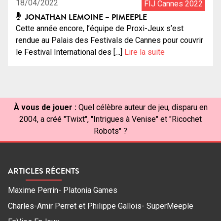
18/04/2022
FIJ Cannes 2022
JONATHAN LEMOINE – PIMEEPLE
Cette année encore, l’équipe de Proxi-Jeux s’est
rendue au Palais des Festivals de Cannes pour couvrir
le Festival International des […]
Lire la suite
À vous de jouer :
Quel célèbre auteur de jeu, disparu en
2004, a créé "Twixt", "Intrigues à Venise" et "Ricochet
Robots" ?
ARTICLES RÉCENTS
Maxime Perrin- Platonia Games
Charles-Amir Perret et Philippe Gallois- SuperMeeple