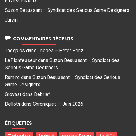
EnVies EnJeux
Suzon Beaussant – Syndicat des Serious Game Designers
Jarvin
COMMENTAIRES RÉCENTS
Thespios
dans
Thebes – Peter Prinz
LePionfesseur
dans
Suzon Beaussant – Syndicat des
Serious Game Designers
Ramiro
dans
Suzon Beaussant – Syndicat des Serious
Game Designers
Grovast
dans
Débrief
Delloth
dans
Chroniques – Juin 2026
ÉTIQUETTES