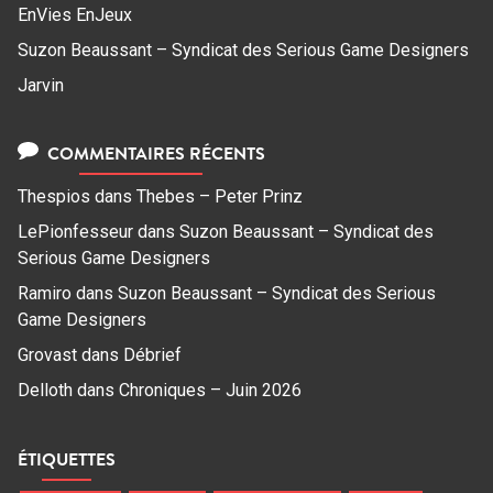
EnVies EnJeux
Suzon Beaussant – Syndicat des Serious Game Designers
Jarvin
COMMENTAIRES RÉCENTS
Thespios
dans
Thebes – Peter Prinz
LePionfesseur
dans
Suzon Beaussant – Syndicat des
Serious Game Designers
Ramiro
dans
Suzon Beaussant – Syndicat des Serious
Game Designers
Grovast
dans
Débrief
Delloth
dans
Chroniques – Juin 2026
ÉTIQUETTES