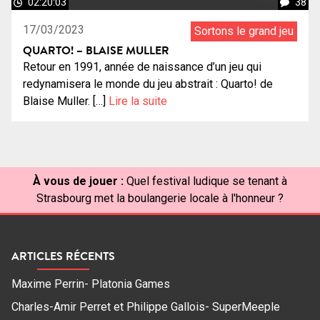
02:20:03
38
17/03/2023
Sortons le grand jeu
QUARTO! – BLAISE MULLER
Retour en 1991, année de naissance d’un jeu qui
redynamisera le monde du jeu abstrait : Quarto! de
Blaise Muller. […]
Lire la suite
À vous de jouer :
Quel festival ludique se tenant à
Strasbourg met la boulangerie locale à l'honneur ?
ARTICLES RÉCENTS
Maxime Perrin- Platonia Games
Charles-Amir Perret et Philippe Gallois- SuperMeeple