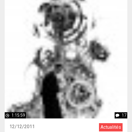
1:15:59
17
12/12/2011
Actualités