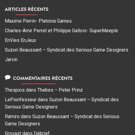
ARTICLES RÉCENTS
Maxime Perrin- Platonia Games
Charles-Amir Perret et Philippe Gallois- SuperMeeple
EnVies EnJeux
Suzon Beaussant – Syndicat des Serious Game Designers
Jarvin
COMMENTAIRES RÉCENTS
Thespios
dans
Thebes – Peter Prinz
LePionfesseur
dans
Suzon Beaussant – Syndicat des
Serious Game Designers
Ramiro
dans
Suzon Beaussant – Syndicat des Serious
Game Designers
Grovast
dans
Débrief