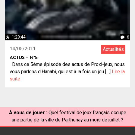
1:29:44
6
14/05/2011
Actualités
ACTUS – N°5
Dans ce 5ème épisode des actus de Proxi-jeux, nous
vous parlons d’Hanabi, qui est à la fois un jeu […]
Lire la
suite
À vous de jouer :
Quel festival de jeux français occupe
une partie de la ville de Parthenay au mois de juillet ?