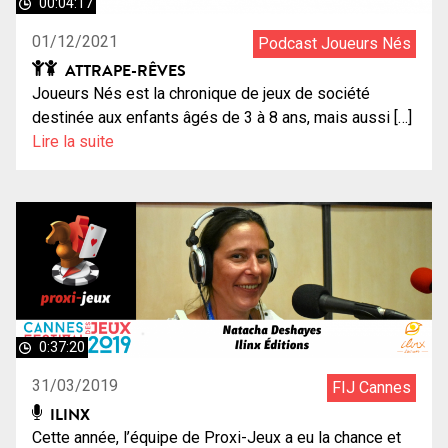
00:04:17
01/12/2021
Podcast Joueurs Nés
ATTRAPE-RÊVES
Joueurs Nés est la chronique de jeux de société
destinée aux enfants âgés de 3 à 8 ans, mais aussi […]
Lire la suite
0:37:20
31/03/2019
FIJ Cannes
ILINX
Cette année, l’équipe de Proxi-Jeux a eu la chance et