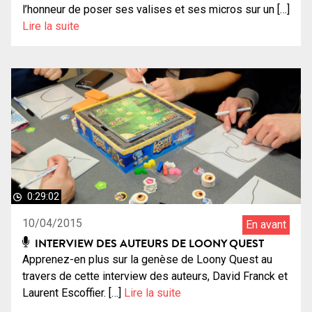
l’honneur de poser ses valises et ses micros sur un […]
Lire la suite
0:29:02
10/04/2015
En avant
INTERVIEW DES AUTEURS DE LOONY QUEST
Apprenez-en plus sur la genèse de Loony Quest au
travers de cette interview des auteurs, David Franck et
Laurent Escoffier. […]
Lire la suite