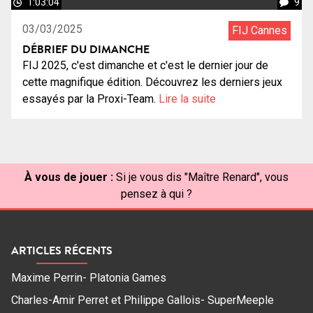
1:03:04
9
03/03/2025
FIJ Cannes
DÉBRIEF DU DIMANCHE
FIJ 2025, c'est dimanche et c'est le dernier jour de
cette magnifique édition. Découvrez les derniers jeux
essayés par la Proxi-Team.
Lire la suite
À vous de jouer :
Si je vous dis "Maître Renard", vous
pensez à qui ?
ARTICLES RÉCENTS
Maxime Perrin- Platonia Games
Charles-Amir Perret et Philippe Gallois- SuperMeeple