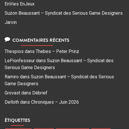
EnVies EnJeux
Suzon Beaussant – Syndicat des Serious Game Designers
Jarvin
COMMENTAIRES RÉCENTS
Thespios
dans
Thebes – Peter Prinz
LePionfesseur
dans
Suzon Beaussant – Syndicat des
Serious Game Designers
Ramiro
dans
Suzon Beaussant – Syndicat des Serious
Game Designers
Grovast
dans
Débrief
Delloth
dans
Chroniques – Juin 2026
ÉTIQUETTES