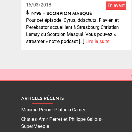
16/03/2018
En avant
N°95 – SCORPION MASQUÉ
Pour cet épisode, Cyrus, ddschutz, Flavien et
Perekastor accueillent à Strasbourg Christian
Lemay du Scorpion Masqué. Vous pouvez «
streamer » notre podcast […]
Lire la suite
ARTICLES RÉCENTS
Maxime Perrin- Platonia Games
Charles-Amir Perret et Philippe Gallois-
SuperMeeple