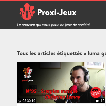
Skip
to
content
Proxi Jeux - Le podcast qui vous parle de jeux de soc
Le podcast qui vous parle de jeux de société
Tous les articles étiquettés « luma 
03:30:10
12