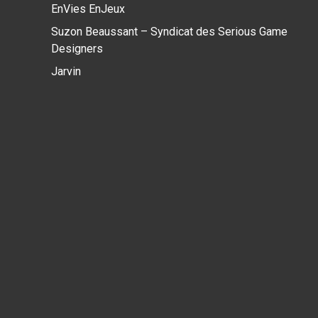
EnVies EnJeux
Suzon Beaussant – Syndicat des Serious Game
Designers
Jarvin