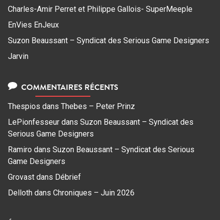
Charles-Amir Perret et Philippe Gallois- SuperMeeple
EnVies EnJeux
Suzon Beaussant – Syndicat des Serious Game Designers
Jarvin
COMMENTAIRES RÉCENTS
Thespios
dans
Thebes – Peter Prinz
LePionfesseur
dans
Suzon Beaussant – Syndicat des
Serious Game Designers
Ramiro
dans
Suzon Beaussant – Syndicat des Serious
Game Designers
Grovast
dans
Débrief
Delloth
dans
Chroniques – Juin 2026