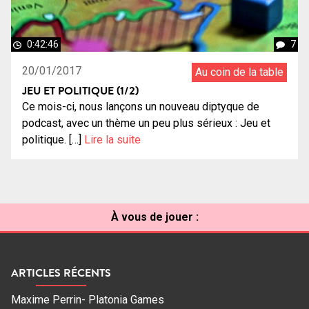
0:42:46
7
20/01/2017
Au coin de la table
JEU ET POLITIQUE (1/2)
Ce mois-ci, nous lançons un nouveau diptyque de
podcast, avec un thème un peu plus sérieux : Jeu et
politique. […]
Lire la suite
À vous de jouer :
ARTICLES RÉCENTS
Maxime Perrin- Platonia Games