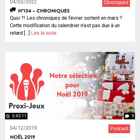
04/03/2022
Chroniques
N°134 – CHRONIQUES
Quoi ?! Les chroniques de février sortent en mars ?
Cette modification du calendrier n’est pas due à un
retard […]
Lire la suite
0:43:11
9
04/12/2019
Podcast
NOËL 2019