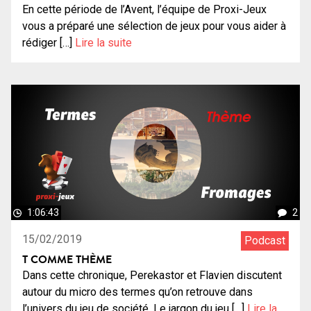
En cette période de l’Avent, l’équipe de Proxi-Jeux
vous a préparé une sélection de jeux pour vous aider à
rédiger […]
Lire la suite
1:06:43
2
15/02/2019
Podcast
T COMME THÈME
Dans cette chronique, Perekastor et Flavien discutent
autour du micro des termes qu’on retrouve dans
l’univers du jeu de société. Le jargon du jeu […]
Lire la