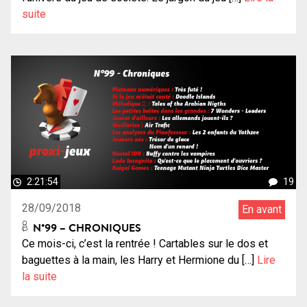
suite
2:21:54
19
28/09/2018
En avant
N°99 – CHRONIQUES
Ce mois-ci, c’est la rentrée ! Cartables sur le dos et
baguettes à la main, les Harry et Hermione du […]
Lire
la suite