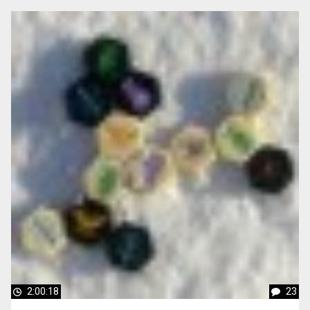
2:00:18
23