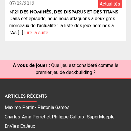
07/02/2012
Actualités
N°21 DES NOMINÉS, DES DISPARUS ET DES TITANS
Dans cet épisode, nous nous attaquons à deux gros
morceaux de l’actualité : la liste des jeux nominés à
l’As […]
Lire la suite
À vous de jouer :
Quel jeu est considéré comme le
premier jeu de deckbuilding ?
ARTICLES RÉCENTS
Maxime Perrin- Platonia Games
Charles-Amir Perret et Philippe Gallois- SuperMeeple
EnVies EnJeux