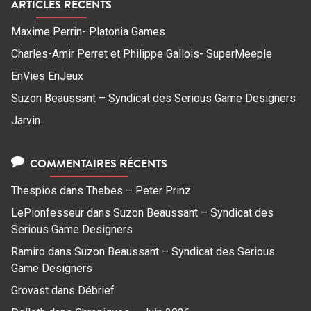
ARTICLES RÉCENTS
Maxime Perrin- Platonia Games
Charles-Amir Perret et Philippe Gallois- SuperMeeple
EnVies EnJeux
Suzon Beaussant – Syndicat des Serious Game Designers
Jarvin
COMMENTAIRES RÉCENTS
Thespios
dans
Thebes – Peter Prinz
LePionfesseur
dans
Suzon Beaussant – Syndicat des
Serious Game Designers
Ramiro
dans
Suzon Beaussant – Syndicat des Serious
Game Designers
Grovast
dans
Débrief