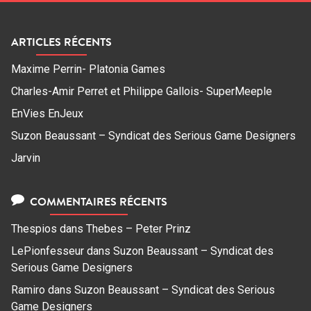
ARTICLES RÉCENTS
Maxime Perrin- Platonia Games
Charles-Amir Perret et Philippe Gallois- SuperMeeple
EnVies EnJeux
Suzon Beaussant – Syndicat des Serious Game Designers
Jarvin
COMMENTAIRES RÉCENTS
Thespios
dans
Thebes – Peter Prinz
LePionfesseur
dans
Suzon Beaussant – Syndicat des
Serious Game Designers
Ramiro
dans
Suzon Beaussant – Syndicat des Serious
Game Designers