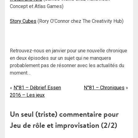
Concept et Atlas Games)
Story Cubes
(Rory O’Connor chez The Creativity Hub)
Retrouvez-nous en janvier pour une nouvelle chronique
en deux épisodes sur un sujet qui ne manquera
probablement pas de résonner avec les actualités du
moment…
Navigation
N°81 – Débrief Essen
N°81 – Chroniques
2016 – Les jeux
de
l’article
Un seul (triste) commentaire pour
Jeu de rôle et improvisation (2/2)