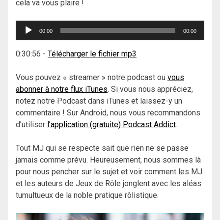
cela va vous plaire !
Lecteur
00:00
00:00
audio
0:30:56
-
Télécharger le fichier mp3
Vous pouvez « streamer » notre podcast ou
vous
abonner à notre flux iTunes
. Si vous nous appréciez,
notez notre Podcast dans iTunes et laissez-y un
commentaire ! Sur Android, nous vous recommandons
d’utiliser
l’application (gratuite) Podcast Addict
.
Tout MJ qui se respecte sait que rien ne se passe
jamais comme prévu. Heureusement, nous sommes là
pour nous pencher sur le sujet et voir comment les MJ
et les auteurs de Jeux de Rôle jonglent avec les aléas
tumultueux de la noble pratique rôlistique.