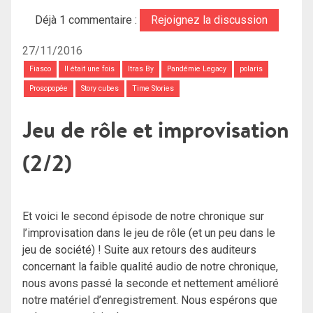
Déjà 1 commentaire :
Rejoignez la discussion
27/11/2016
Fiasco
Il était une fois
Itras By
Pandémie Legacy
polaris
Prosopopée
Story cubes
Time Stories
Jeu de rôle et improvisation
(2/2)
Et voici le second épisode de notre chronique sur
l’improvisation dans le jeu de rôle (et un peu dans le
jeu de société) ! Suite aux retours des auditeurs
concernant la faible qualité audio de notre chronique,
nous avons passé la seconde et nettement amélioré
notre matériel d’enregistrement. Nous espérons que