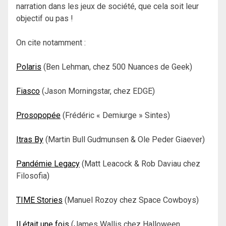
narration dans les jeux de société, que cela soit leur
objectif ou pas !
On cite notamment :
Polaris
(Ben Lehman, chez 500 Nuances de Geek)
Fiasco
(Jason Morningstar, chez EDGE)
Prosopopée
(Frédéric « Demiurge » Sintes)
Itras By
(Martin Bull Gudmunsen & Ole Peder Giaever)
Pandémie Legacy
(Matt Leacock & Rob Daviau chez
Filosofia)
TIME Stories
(Manuel Rozoy chez Space Cowboys)
Il était une fois
(James Wallis chez Halloween