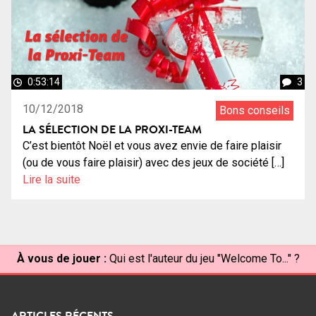
0:53:14
3
10/12/2018
Bons conseils
LA SÉLECTION DE LA PROXI-TEAM
C’est bientôt Noël et vous avez envie de faire plaisir
(ou de vous faire plaisir) avec des jeux de société […]
Lire la suite
À vous de jouer :
Qui est l'auteur du jeu "Welcome To..." ?
ARTICLES RÉCENTS