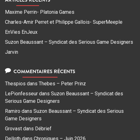
Maxime Perrin- Platonia Games
Charles-Amir Perret et Philippe Gallois- SuperMeeple
EnVies EnJeux
Suzon Beaussant – Syndicat des Serious Game Designers
Jarvin
COMMENTAIRES RÉCENTS
Thespios
dans
Thebes – Peter Prinz
LePionfesseur
dans
Suzon Beaussant – Syndicat des
Serious Game Designers
Ramiro
dans
Suzon Beaussant – Syndicat des Serious
Game Designers
Grovast
dans
Débrief
Delloth
dans
Chroniques – Juin 2026