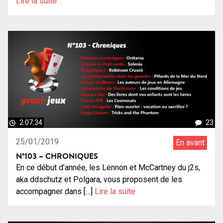
Lire la suite
2:07:34
23
25/01/2019
En avant
N°103 – CHRONIQUES
En ce début d’année, les Lennon et McCartney du j2s,
aka ddschutz et Polgara, vous proposent de les
accompagner dans […]
Lire la suite