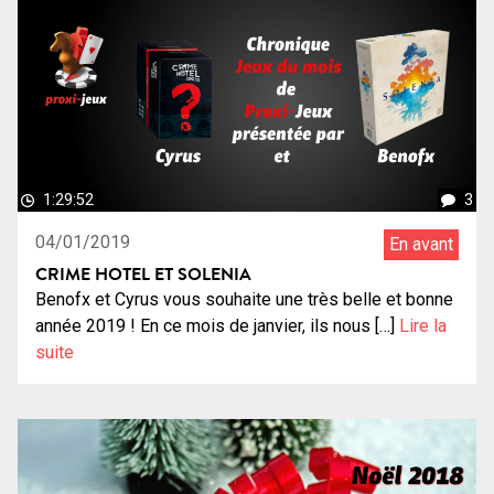
1:29:52
3
04/01/2019
En avant
CRIME HOTEL ET SOLENIA
Benofx et Cyrus vous souhaite une très belle et bonne
année 2019 ! En ce mois de janvier, ils nous […]
Lire la
suite