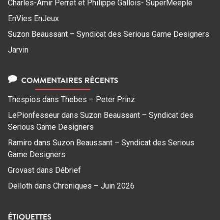
Charles-Amir Perret et Philippe Gallois- SuperMeeple
EnVies EnJeux
Suzon Beaussant – Syndicat des Serious Game Designers
Jarvin
COMMENTAIRES RÉCENTS
Thespios
dans
Thebes – Peter Prinz
LePionfesseur
dans
Suzon Beaussant – Syndicat des
Serious Game Designers
Ramiro
dans
Suzon Beaussant – Syndicat des Serious
Game Designers
Grovast
dans
Débrief
Delloth
dans
Chroniques – Juin 2026
ÉTIQUETTES