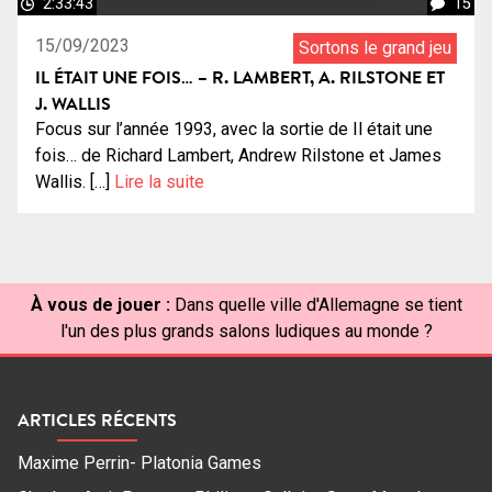
2:33:43
15
15/09/2023
Sortons le grand jeu
IL ÉTAIT UNE FOIS… – R. LAMBERT, A. RILSTONE ET
J. WALLIS
Focus sur l’année 1993, avec la sortie de Il était une
fois… de Richard Lambert, Andrew Rilstone et James
Wallis. […]
Lire la suite
À vous de jouer :
Dans quelle ville d'Allemagne se tient
l'un des plus grands salons ludiques au monde ?
ARTICLES RÉCENTS
Maxime Perrin- Platonia Games