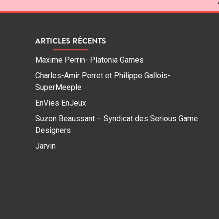
ARTICLES RÉCENTS
Maxime Perrin- Platonia Games
Charles-Amir Perret et Philippe Gallois-
SuperMeeple
EnVies EnJeux
Suzon Beaussant – Syndicat des Serious Game
Designers
Jarvin