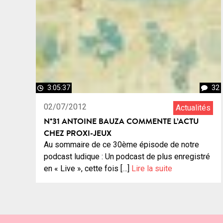
3:05:37
32
02/07/2012
Actualités
N°31 ANTOINE BAUZA COMMENTE L’ACTU
CHEZ PROXI-JEUX
Au sommaire de ce 30ème épisode de notre
podcast ludique : Un podcast de plus enregistré
en « Live », cette fois […]
Lire la suite