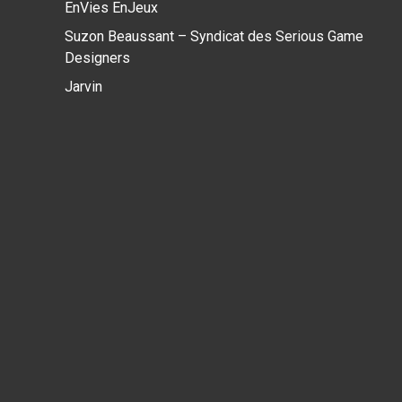
EnVies EnJeux
Suzon Beaussant – Syndicat des Serious Game
Designers
Jarvin