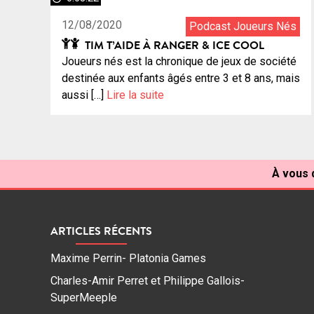
12/08/2020
Podcast Joueurs Nés
TIM T’AIDE À RANGER & ICE COOL
Joueurs nés est la chronique de jeux de société
destinée aux enfants âgés entre 3 et 8 ans, mais
aussi […]
Lire la suite
À vous d
ARTICLES RÉCENTS
Maxime Perrin- Platonia Games
Charles-Amir Perret et Philippe Gallois-
SuperMeeple