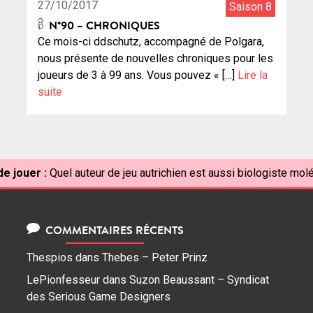
27/10/2017
Saison 8
N°90 – CHRONIQUES
Ce mois-ci ddschutz, accompagné de Polgara,
nous présente de nouvelles chroniques pour les
joueurs de 3 à 99 ans. Vous pouvez « […]
Lire la
suite
e jouer :
Quel auteur de jeu autrichien est aussi biologiste molé
COMMENTAIRES RÉCENTS
Thespios
dans
Thebes – Peter Prinz
LePionfesseur
dans
Suzon Beaussant – Syndicat
des Serious Game Designers