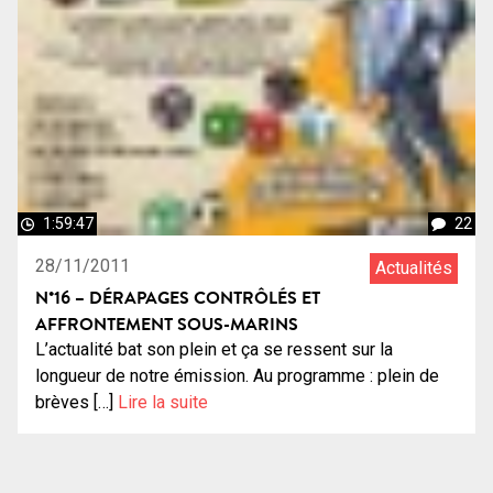
1:59:47
22
28/11/2011
Actualités
N°16 – DÉRAPAGES CONTRÔLÉS ET
AFFRONTEMENT SOUS-MARINS
L’actualité bat son plein et ça se ressent sur la
longueur de notre émission. Au programme : plein de
brèves […]
Lire la suite