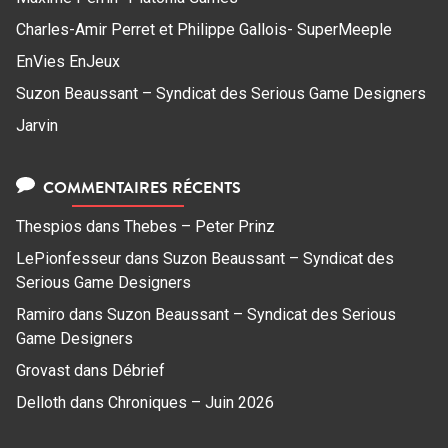
Charles-Amir Perret et Philippe Gallois- SuperMeeple
EnVies EnJeux
Suzon Beaussant – Syndicat des Serious Game Designers
Jarvin
COMMENTAIRES RÉCENTS
Thespios
dans
Thebes – Peter Prinz
LePionfesseur
dans
Suzon Beaussant – Syndicat des
Serious Game Designers
Ramiro
dans
Suzon Beaussant – Syndicat des Serious
Game Designers
Grovast
dans
Débrief
Delloth
dans
Chroniques – Juin 2026