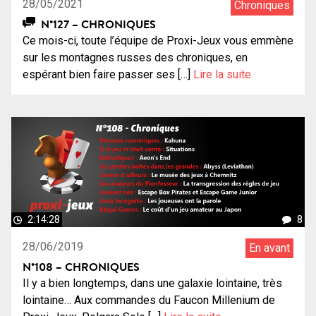
28/05/2021
Chroniques
N°127 – CHRONIQUES
Ce mois-ci, toute l’équipe de Proxi-Jeux vous emmène
sur les montagnes russes des chroniques, en
espérant bien faire passer ses […]
Lire la suite
2:14:28
8
28/06/2019
En avant
N°108 – CHRONIQUES
Il y a bien longtemps, dans une galaxie lointaine, très
lointaine… Aux commandes du Faucon Millenium de