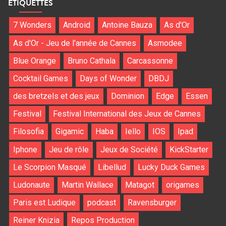
ÉTIQUETTES
7 Wonders
Android
Antoine Bauza
As d'Or
As d'Or - Jeu de l'année de Cannes
Asmodee
Blue Orange
Bruno Cathala
Carcassonne
Cocktail Games
Days of Wonder
DBDJ
des bretzels et des jeux
Dominion
Edge
Essen
Festival
Festival International des Jeux de Cannes
Filosofia
Gigamic
Haba
Iello
IOS
Ipad
Iphone
Jeu de rôle
Jeux de Société
KickStarter
Le Scorpion Masqué
Libellud
Lucky Duck Games
Ludonaute
Martin Wallace
Matagot
origames
Paris est Ludique
podcast
Ravensburger
Reiner Knizia
Repos Production