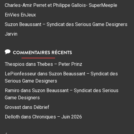
Charles-Amir Perret et Philippe Gallois- SuperMeeple
EnVies EnJeux
Suzon Beaussant – Syndicat des Serious Game Designers
Jarvin
COMMENTAIRES RÉCENTS
Thespios
dans
Thebes – Peter Prinz
LePionfesseur
dans
Suzon Beaussant – Syndicat des
Serious Game Designers
Ramiro
dans
Suzon Beaussant – Syndicat des Serious
Game Designers
Grovast
dans
Débrief
Delloth
dans
Chroniques – Juin 2026