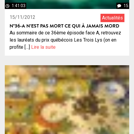
1:41:03
15
15/11/2012
Actualités
N°36-A N’EST PAS MORT CE QUI À JAMAIS MORD
Au sommaire de ce 36ème épisode face A, retrouvez
les lauréats du prix québécois Les Trois Lys (on en
profite […]
Lire la suite