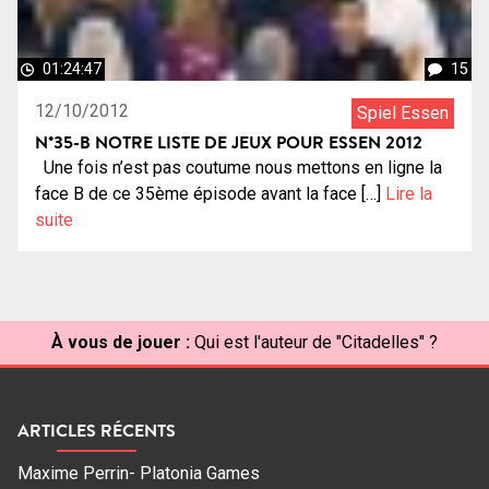
01:24:47
15
12/10/2012
Spiel Essen
N°35-B NOTRE LISTE DE JEUX POUR ESSEN 2012
Une fois n’est pas coutume nous mettons en ligne la
face B de ce 35ème épisode avant la face […]
Lire la
suite
À vous de jouer :
Qui est l'auteur de "Citadelles" ?
ARTICLES RÉCENTS
Maxime Perrin- Platonia Games