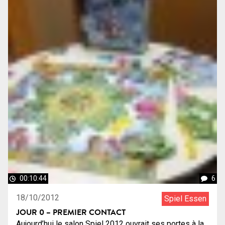
00:10:44
6
18/10/2012
Spiel Essen
JOUR 0 – PREMIER CONTACT
Aujourd’hui le salon Spiel 2012 ouvrait ses portes à la