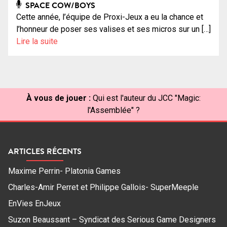
SPACE COW/BOYS
Cette année, l’équipe de Proxi-Jeux a eu la chance et
l’honneur de poser ses valises et ses micros sur un […]
Lire la suite
À vous de jouer :
Qui est l'auteur du JCC "Magic:
l'Assemblée" ?
ARTICLES RÉCENTS
Maxime Perrin- Platonia Games
Charles-Amir Perret et Philippe Gallois- SuperMeeple
EnVies EnJeux
Suzon Beaussant – Syndicat des Serious Game Designers